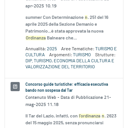
apr-2025 10.19
summer Con Determinazione
n
. 251 del 16
aprile 2025 della Sezione Demanio e
Patrimonio...è stata approvata la nuova
Ordinanza
Balneare che...
Annualità:
2025
Aree Tematiche:
TURISMO E
CULTURA
Argomenti:
TURISMO
Strutture:
DIP. TURISMO, ECONOMIA DELLA CULTURA E
VALORIZZAZIONE DEL TERRITORIO
Concorso guide turistiche: efficacia esecutiva
bando non sospesa dal Tar
Contenuto Web -
Data di Pubblicazione 21-
mag-2025 11.18
Il Tar del Lazio, infatti, con
l’ordinanza
n
. 2623
del 15 maggio 2025, senza pronunciarsi