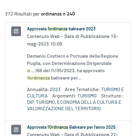
ordinanza n 240
372 Risultati per
Approvata
l'ordinanza
balneare 2023
Contenuto Web -
Data di Pubblicazione 15-
mag-2023 10.09
Demanio Costiero e Portuale della Regione
Puglia, con Determinazione Dirigenziale
n
....168 del 11/05/2023, ha approvato
l'ordinanza
balneare per...
Annualità:
2023
Aree Tematiche:
TURISMO E
CULTURA
Argomenti:
TURISMO
Strutture:
DIP. TURISMO, ECONOMIA DELLA CULTURA E
VALORIZZAZIONE DEL TERRITORIO
Approvata
l'Ordinanza
Balneare per l'anno 2025
Contenuto Web -
Data di Pubblicazione 22-