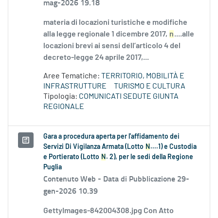
mag-2026 19.18
materia di locazioni turistiche e modifiche
alla legge regionale 1 dicembre 2017,
n
....alle
locazioni brevi ai sensi dell’articolo 4 del
decreto-legge 24 aprile 2017,...
Aree Tematiche:
TERRITORIO, MOBILITÀ E
INFRASTRUTTURE
TURISMO E CULTURA
Tipologia:
COMUNICATI SEDUTE GIUNTA
REGIONALE
Gara a procedura aperta per l'affidamento dei
Servizi Di Vigilanza Armata (Lotto
N
....1) e Custodia
e Portierato (Lotto
N
. 2), per le sedi della Regione
Puglia
Contenuto Web -
Data di Pubblicazione 29-
gen-2026 10.39
GettyImages-842004308.jpg Con Atto