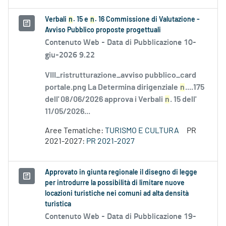
Verbali
n
. 15 e
n
. 16 Commissione di Valutazione -
Avviso Pubblico proposte progettuali
Contenuto Web -
Data di Pubblicazione 10-
giu-2026 9.22
VIII_ristrutturazione_avviso pubblico_card
portale.png La Determina dirigenziale
n
....175
dell' 08/06/2026 approva i Verbali
n
. 15 dell'
11/05/2026...
Aree Tematiche:
TURISMO E CULTURA
PR
2021-2027:
PR 2021-2027
Approvato in giunta regionale il disegno di legge
per introdurre la possibilità di limitare nuove
locazioni turistiche nei comuni ad alta densità
turistica
Contenuto Web -
Data di Pubblicazione 19-