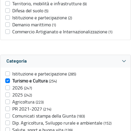
Territorio, mobilità e infrastrutture
(9)
Difesa del suolo
(5)
Istituzione e partecipazione
(2)
Demanio marittimo
(1)
Commercio Artigianato e Internazionalizzazione
(1)
Categoria
Istituzione e partecipazione
(285)
Turismo e Cultura
(254)
2026
(247)
2025
(242)
Agricoltura
(223)
PR 2021-2027
(214)
Comunicati stampa della Giunta
(183)
Dip. Agricoltura, Sviluppo rurale e ambientale
(152)
Salute, sport e buona vita
(139)