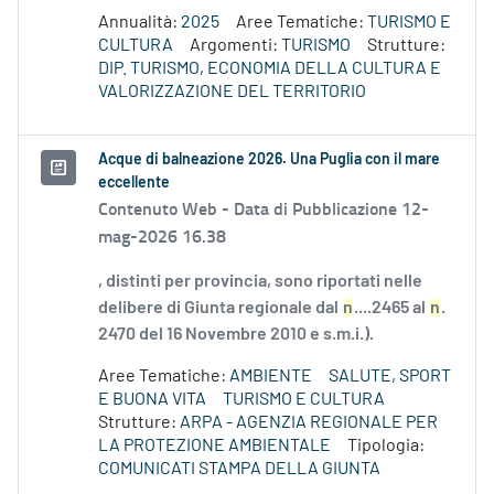
Annualità:
2025
Aree Tematiche:
TURISMO E
CULTURA
Argomenti:
TURISMO
Strutture:
DIP. TURISMO, ECONOMIA DELLA CULTURA E
VALORIZZAZIONE DEL TERRITORIO
Acque di balneazione 2026. Una Puglia con il mare
eccellente
Contenuto Web -
Data di Pubblicazione 12-
mag-2026 16.38
, distinti per provincia, sono riportati nelle
delibere di Giunta regionale dal
n
....2465 al
n
.
2470 del 16 Novembre 2010 e s.m.i.).
Aree Tematiche:
AMBIENTE
SALUTE, SPORT
E BUONA VITA
TURISMO E CULTURA
Strutture:
ARPA - AGENZIA REGIONALE PER
LA PROTEZIONE AMBIENTALE
Tipologia:
COMUNICATI STAMPA DELLA GIUNTA