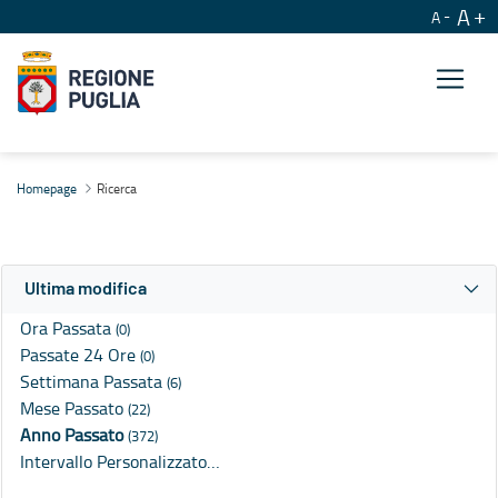
A
A
Ricerca
Homepage
Ricerca
Ultima modifica
Ora Passata
(0)
Passate 24 Ore
(0)
Settimana Passata
(6)
Mese Passato
(22)
Anno Passato
(372)
Intervallo Personalizzato…