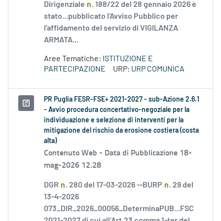
Dirigenziale
n
. 188/22 del 28 gennaio 2026 è
stato...pubblicato l'Avviso Pubblico per
l'affidamento del servizio di VIGILANZA
ARMATA...
Aree Tematiche:
ISTITUZIONE E
PARTECIPAZIONE
URP:
URP COMUNICA
PR Puglia FESR-FSE+ 2021-2027 - sub-Azione 2.6.1
- Avvio procedura concertativo-negoziale per la
individuazione e selezione di interventi per la
mitigazione del rischio da erosione costiera (costa
alta)
Contenuto Web -
Data di Pubblicazione 18-
mag-2026 12.28
DGR
n
. 280 del 17-03-2026 --BURP
n
. 29 del
13-4-2026
073_DIR_2026_00056_DeterminaPUB...FSC
2021-2027 di cui all’Art.23 comma 1-ter del