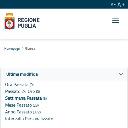
A
A
Ricerca
Homepage
Ricerca
Ultima modifica
Ora Passata
(0)
Passate 24 Ore
(0)
Settimana Passata
(6)
Mese Passato
(23)
Anno Passato
(372)
Intervallo Personalizzato…