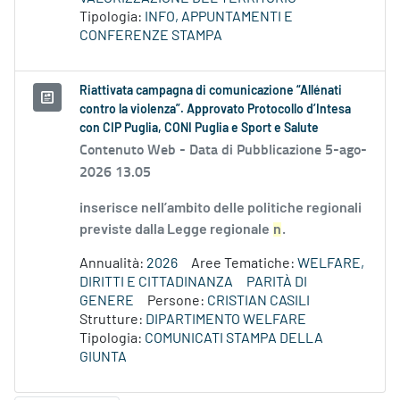
Tipologia:
INFO, APPUNTAMENTI E
CONFERENZE STAMPA
Riattivata campagna di comunicazione “Allénati
contro la violenza”. Approvato Protocollo d’Intesa
con CIP Puglia, CONI Puglia e Sport e Salute
Contenuto Web -
Data di Pubblicazione 5-ago-
2026 13.05
inserisce nell’ambito delle politiche regionali
previste dalla Legge regionale
n
.
Annualità:
2026
Aree Tematiche:
WELFARE,
DIRITTI E CITTADINANZA
PARITÀ DI
GENERE
Persone:
CRISTIAN CASILI
Strutture:
DIPARTIMENTO WELFARE
Tipologia:
COMUNICATI STAMPA DELLA
GIUNTA