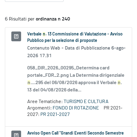
ordinanza n 240
6 Risultati per
Verbale
n
. 13 Commissione di Valutazione - Avviso
Pubblico per la selezione di proposte
Contenuto Web -
Data di Pubblicazione 6-ago-
2026 17.31
058_DIR_2026_00295_Determina card
portale_FDR_2.png La Determina dirigenziale
n
....295 del 06/08/2026 approva il Verbale
n
.
13 del 04/08/2026 della...
Aree Tematiche:
TURISMO E CULTURA
Argomenti:
FONDO DI ROTAZIONE
PR 2021-
2027:
PR 2021-2027
Avviso Open Call “Grandi Eventi Secondo Semestre