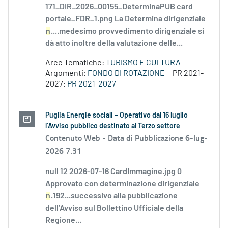
171_DIR_2026_00155_DeterminaPUB card
portale_FDR_1.png La Determina dirigenziale
n
....medesimo provvedimento dirigenziale si
dà atto inoltre della valutazione delle...
Aree Tematiche:
TURISMO E CULTURA
Argomenti:
FONDO DI ROTAZIONE
PR 2021-
2027:
PR 2021-2027
Puglia Energie sociali – Operativo dal 16 luglio
l’Avviso pubblico destinato al Terzo settore
Contenuto Web -
Data di Pubblicazione 6-lug-
2026 7.31
null 12 2026-07-16 CardImmagine.jpg 0
Approvato con determinazione dirigenziale
n
.192...successivo alla pubblicazione
dell’Avviso sul Bollettino Ufficiale della
Regione...