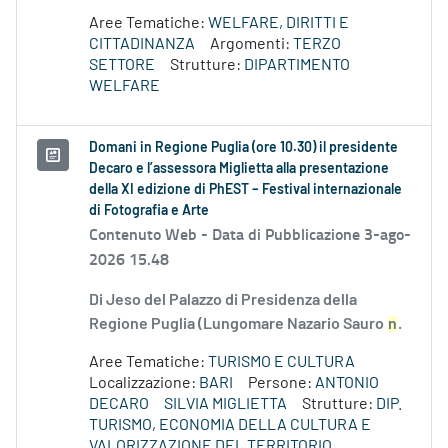
Aree Tematiche:
WELFARE, DIRITTI E
CITTADINANZA
Argomenti:
TERZO
SETTORE
Strutture:
DIPARTIMENTO
WELFARE
Domani in Regione Puglia (ore 10.30) il presidente
Decaro e l’assessora Miglietta alla presentazione
della XI edizione di PhEST – Festival internazionale
di Fotografia e Arte
Contenuto Web -
Data di Pubblicazione 3-ago-
2026 15.48
Di Jeso del Palazzo di Presidenza della
Regione Puglia (Lungomare Nazario Sauro
n
.
Aree Tematiche:
TURISMO E CULTURA
Localizzazione:
BARI
Persone:
ANTONIO
DECARO
SILVIA MIGLIETTA
Strutture:
DIP.
TURISMO, ECONOMIA DELLA CULTURA E
VALORIZZAZIONE DEL TERRITORIO