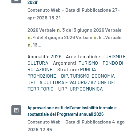
2026”
Contenuto Web -
Data di Pubblicazione 27-
apr-2026 13.21
2026 Verbale
n
. 3 del 3 giugno 2026 Verbale
n
. 4 del 8 giugno 2026 Verbale
n
. 5...Verbale
n
. 13...
Annualità:
2026
Aree Tematiche:
TURISMO E
CULTURA
Argomenti:
TURISMO
FONDO DI
ROTAZIONE
Strutture:
PUGLIA
PROMOZIONE
DIP. TURISMO, ECONOMIA
DELLA CULTURA E VALORIZZAZIONE DEL
TERRITORIO
URP:
URP COMUNICA
Approvazione esiti dell’ammissibilità formale e
sostanziale dei Programmi annuali 2026
Contenuto Web -
Data di Pubblicazione 4-ago-
2026 12.35