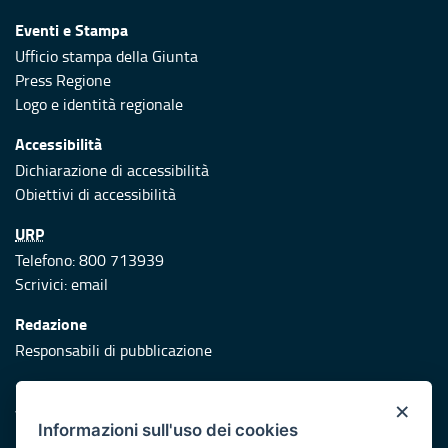
Eventi e Stampa
Ufficio stampa della Giunta
Press Regione
Logo e identità regionale
Accessibilità
Dichiarazione di accessibilità
Obiettivi di accessibilità
URP
Telefono: 800 713939
Scrivici:
email
Redazione
Responsabili di pubblicazione
Protezione civile
×
Vai al sito di Protezione Civile Puglia
Informazioni sull'uso dei cookies