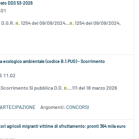
vato DDS 53-2026
.01
 D.G.R.
n
. 1254 del 09/09/2024...
n
. 1254 del 09/09/2024,
a ecologico ambientale (codice B.1.PUG) - Scorrimento
6 11.02
Scorrimento Si pubblica D.D.
n
....111 del 18 marzo 2026
PARTECIPAZIONE
Argomenti:
CONCORSI
i agricoli migranti vittime di sfruttamento: pronti 364 mila euro