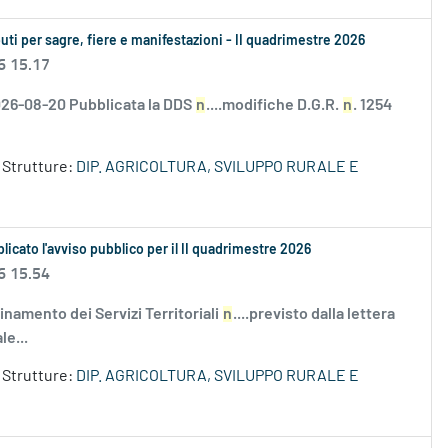
buti per sagre, fiere e manifestazioni - II quadrimestre 2026
6 15.17
 2026-08-20 Pubblicata la DDS
n
....modifiche D.G.R.
n
. 1254
Strutture:
DIP. AGRICOLTURA, SVILUPPO RURALE E
licato l'avviso pubblico per il II quadrimestre 2026
6 15.54
amento dei Servizi Territoriali
n
....previsto dalla lettera
le...
Strutture:
DIP. AGRICOLTURA, SVILUPPO RURALE E