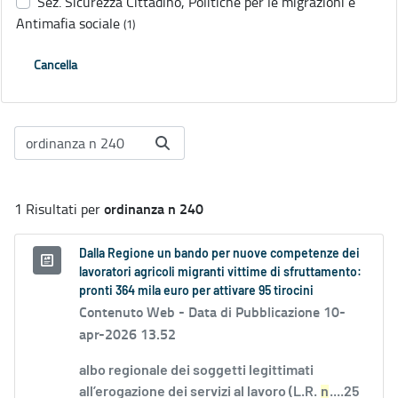
Sez. Sicurezza Cittadino, Politiche per le migrazioni e
Antimafia sociale
(1)
Cancella
ordinanza n 240
1 Risultati per
Dalla Regione un bando per nuove competenze dei
lavoratori agricoli migranti vittime di sfruttamento:
pronti 364 mila euro per attivare 95 tirocini
Contenuto Web -
Data di Pubblicazione 10-
apr-2026 13.52
albo regionale dei soggetti legittimati
all’erogazione dei servizi al lavoro (L.R.
n
....25