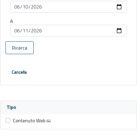
A
Ricerca
Cancella
Tipo
Contenuto Web
(4)