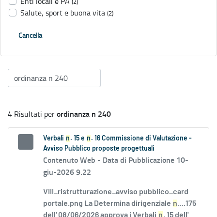
Enti locali e PA
(2)
Salute, sport e buona vita
(2)
Cancella
ordinanza n 240
4 Risultati per
Verbali
n
. 15 e
n
. 16 Commissione di Valutazione -
Avviso Pubblico proposte progettuali
Contenuto Web -
Data di Pubblicazione 10-
giu-2026 9.22
VIII_ristrutturazione_avviso pubblico_card
portale.png La Determina dirigenziale
n
....175
dell' 08/06/2026 approva i Verbali
n
. 15 dell'