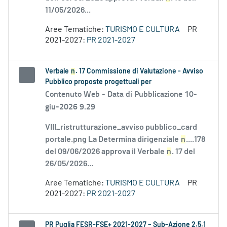
11/05/2026...
Aree Tematiche:
TURISMO E CULTURA
PR
2021-2027:
PR 2021-2027
Verbale
n
. 17 Commissione di Valutazione - Avviso
Pubblico proposte progettuali per
Contenuto Web -
Data di Pubblicazione 10-
giu-2026 9.29
VIII_ristrutturazione_avviso pubblico_card
portale.png La Determina dirigenziale
n
....178
del 09/06/2026 approva il Verbale
n
. 17 del
26/05/2026...
Aree Tematiche:
TURISMO E CULTURA
PR
2021-2027:
PR 2021-2027
PR Puglia FESR-FSE+ 2021-2027 – Sub-Azione 2.5.1