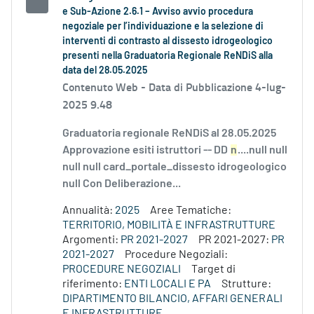
e Sub-Azione 2.6.1 – Avviso avvio procedura
negoziale per l’individuazione e la selezione di
interventi di contrasto al dissesto idrogeologico
presenti nella Graduatoria Regionale ReNDiS alla
data del 28.05.2025
Contenuto Web -
Data di Pubblicazione 4-lug-
2025 9.48
Graduatoria regionale ReNDiS al 28.05.2025
Approvazione esiti istruttori -- DD
n
....null null
null null card_portale_dissesto idrogeologico
null Con Deliberazione...
Annualità:
2025
Aree Tematiche:
TERRITORIO, MOBILITÀ E INFRASTRUTTURE
Argomenti:
PR 2021-2027
PR 2021-2027:
PR
2021-2027
Procedure Negoziali:
PROCEDURE NEGOZIALI
Target di
riferimento:
ENTI LOCALI E PA
Strutture:
DIPARTIMENTO BILANCIO, AFFARI GENERALI
E INFRASTRUTTURE