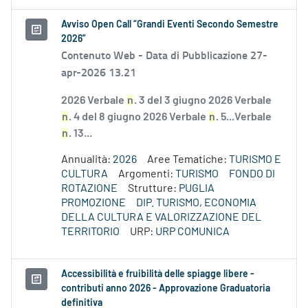
Avviso Open Call “Grandi Eventi Secondo Semestre
2026”
Contenuto Web -
Data di Pubblicazione 27-
apr-2026 13.21
2026 Verbale
n
. 3 del 3 giugno 2026 Verbale
n
. 4 del 8 giugno 2026 Verbale
n
. 5...Verbale
n
. 13...
Annualità:
2026
Aree Tematiche:
TURISMO E
CULTURA
Argomenti:
TURISMO
FONDO DI
ROTAZIONE
Strutture:
PUGLIA
PROMOZIONE
DIP. TURISMO, ECONOMIA
DELLA CULTURA E VALORIZZAZIONE DEL
TERRITORIO
URP:
URP COMUNICA
Accessibilità e fruibilità delle spiagge libere -
contributi anno 2026 - Approvazione Graduatoria
definitiva