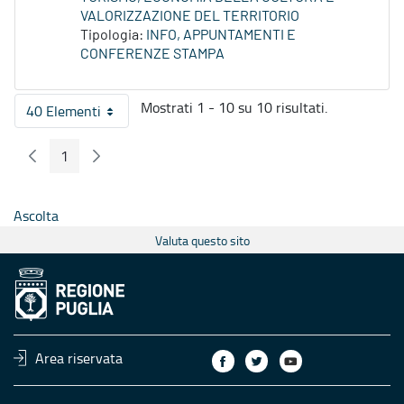
VALORIZZAZIONE DEL TERRITORIO
Tipologia:
INFO, APPUNTAMENTI E
CONFERENZE STAMPA
Mostrati 1 - 10 su 10 risultati.
40 Elementi
Per pagina
1
Pagina Precedente
Pagina Seguente
Pagina
Ascolta
Valuta questo sito
Area riservata