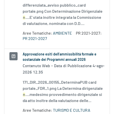
differenziata_avviso pubblico_card
portale.png Con Determinazione Dirigenziale
n
....E' stata inoltre integrata la Commissione
di valutazione, nominata con D.D....
Aree Tematiche:
AMBIENTE
PR 2021-2027:
PR 2021-2027
Approvazione esiti dell’ammissibilità formale e
sostanziale dei Programmi annuali 2026
Contenuto Web -
Data di Pubblicazione 4-ago-
2026 12.35
171_DIR_2026_00155_DeterminaPUB card
portale_FDR_1.png La Determina dirigenziale
n
....medesimo provvedimento dirigenziale si
dà atto inoltre della valutazione delle...
Aree Tematiche:
TURISMO E CULTURA