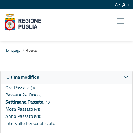
A
A
Ricerca
Homepage
Ricerca
Ultima modifica
Ora Passata
(0)
Passate 24 Ore
(3)
Settimana Passata
(10)
Mese Passato
(41)
Anno Passato
(510)
Intervallo Personalizzato…