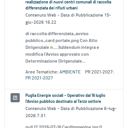
realizzazione di nuovi centri comunali di raccolta
differenziata dei rifiuti urbani
Contenuto Web -
Data di Pubblicazione 15-
giu-2026 16.22
di raccolta differenziata_avviso
pubblico_card portale.png Con Atto
Dirigenziale
n
....’Addendum integra e
modifica l’Avviso approvato con
Determinazione Dirigenziale...
Aree Tematiche:
AMBIENTE
PR 2021-2027:
PR 2021-2027
Puglia Energie sociali – Operativo dal 16 luglio
l’Avviso pubblico destinato al Terzo settore
Contenuto Web -
Data di Pubblicazione 6-lug-
2026 7.31
null 12 2026-07-16 CardImmagine.jpg 0