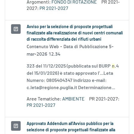
Argomenti:
FONDO DI ROTAZIONE
PR 2021-
2027:
PR 2021-2027
Avviso per la selezione di proposte progettuali
finalizzate alla realizzazione di nuovi centri comunali
di raccolta differenziata dei rifiuti urbani
Contenuto Web -
Data di Pubblicazione 5-
mar-2026 12.34
323 del 11/12/2025 (pubblicata sul BURP
n
.4
del 15/01/2026) è stato approvato l’...Leta
Numero: 0805404347 Indirizzo e-mail:
c.leta@regione.puglia.it Determinazione...
Aree Tematiche:
AMBIENTE
PR 2021-2027:
PR 2021-2027
Approvato Addendum all’Avviso pubblico per la
selezione di proposte progettuali finalizzate alla