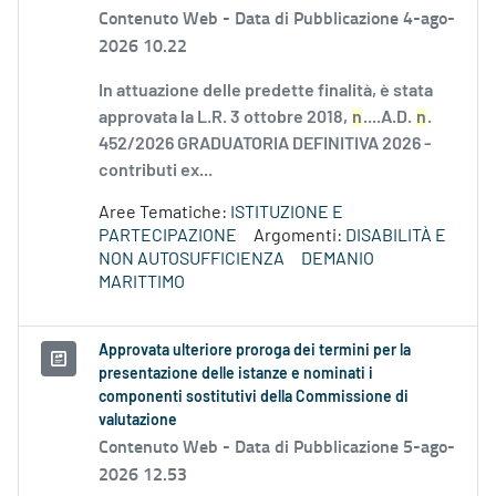
Contenuto Web -
Data di Pubblicazione 4-ago-
2026 10.22
In attuazione delle predette finalità, è stata
approvata la L.R. 3 ottobre 2018,
n
....A.D.
n
.
452/2026 GRADUATORIA DEFINITIVA 2026 -
contributi ex...
Aree Tematiche:
ISTITUZIONE E
PARTECIPAZIONE
Argomenti:
DISABILITÀ E
NON AUTOSUFFICIENZA
DEMANIO
MARITTIMO
Approvata ulteriore proroga dei termini per la
presentazione delle istanze e nominati i
componenti sostitutivi della Commissione di
valutazione
Contenuto Web -
Data di Pubblicazione 5-ago-
2026 12.53