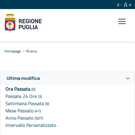
A
A
Ricerca
Homepage
Ricerca
Ultima modifica
Ora Passata
(0)
Passate 24 Ore
(3)
Settimana Passata
(9)
Mese Passato
(41)
Anno Passato
(507)
Intervallo Personalizzato…