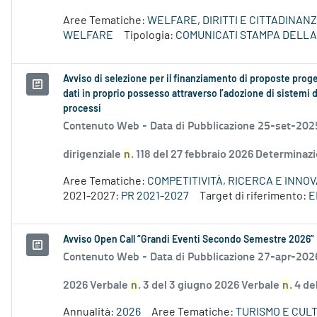
Aree Tematiche:
WELFARE, DIRITTI E CITTADINAN
WELFARE
Tipologia:
COMUNICATI STAMPA DELLA
Avviso di selezione per il finanziamento di proposte progett
dati in proprio possesso attraverso l’adozione di sistemi di
processi
Contenuto Web -
Data di Pubblicazione 25-set-202
dirigenziale
n
. 118 del 27 febbraio 2026 Determinaz
Aree Tematiche:
COMPETITIVITÀ, RICERCA E INNO
2021-2027:
PR 2021-2027
Target di riferimento:
E
Avviso Open Call “Grandi Eventi Secondo Semestre 2026”
Contenuto Web -
Data di Pubblicazione 27-apr-202
2026 Verbale
n
. 3 del 3 giugno 2026 Verbale
n
. 4 d
Annualità:
2026
Aree Tematiche:
TURISMO E CUL