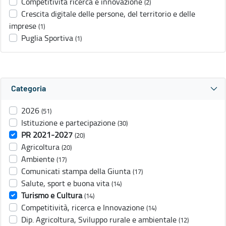
Competitività ricerca e innovazione
(2)
Crescita digitale delle persone, del territorio e delle
imprese
(1)
Puglia Sportiva
(1)
Categoria
2026
(51)
Istituzione e partecipazione
(30)
PR 2021-2027
(20)
Agricoltura
(20)
Ambiente
(17)
Comunicati stampa della Giunta
(17)
Salute, sport e buona vita
(14)
Turismo e Cultura
(14)
Competitività, ricerca e Innovazione
(14)
Dip. Agricoltura, Sviluppo rurale e ambientale
(12)