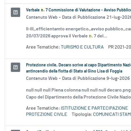
Verbale
n
. 7 Commissione di Valutazione - Avviso Pubblico
Contenuto Web -
Data di Pubblicazione 21-lug-202
II-III_efficientamto energetico_avviso pubblico_ca
20/07/2026 approva il Verbale
n
. 7 del...
Aree Tematiche:
TURISMO E CULTURA
PR 2021-2
Protezione civile, Decaro scrive al capo Dipartimento Naz
antincendio della flotta di Stato al Gino Lisa di Foggia
Contenuto Web -
Data di Pubblicazione 9-lug-2026
null null null Piena colonna null null null decaro.pn
Capo del Dipartimento della Protezione Civile Naziona
Aree Tematiche:
ISTITUZIONE E PARTECIPAZIONE
PROTEZIONE CIVILE
Tipologia:
COMUNICATI STAM