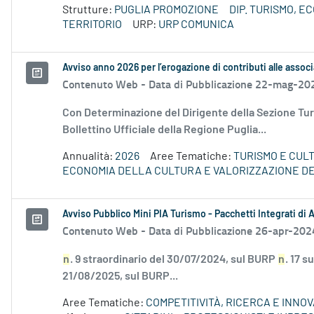
Strutture:
PUGLIA PROMOZIONE
DIP. TURISMO, 
TERRITORIO
URP:
URP COMUNICA
Avviso anno 2026 per l’erogazione di contributi alle associ
Contenuto Web -
Data di Pubblicazione 22-mag-20
Con Determinazione del Dirigente della Sezione Tur
Bollettino Ufficiale della Regione Puglia...
Annualità:
2026
Aree Tematiche:
TURISMO E CUL
ECONOMIA DELLA CULTURA E VALORIZZAZIONE DE
Avviso Pubblico Mini PIA Turismo - Pacchetti Integrati di
Contenuto Web -
Data di Pubblicazione 26-apr-202
n
. 9 straordinario del 30/07/2024, sul BURP
n
. 17 
21/08/2025, sul BURP...
Aree Tematiche:
COMPETITIVITÀ, RICERCA E INNO