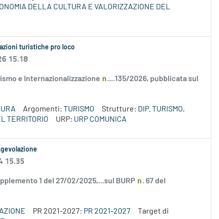
ECONOMIA DELLA CULTURA E VALORIZZAZIONE DEL
azioni turistiche pro loco
26 15.18
ismo e Internazionalizzazione
n
....135/2026, pubblicata sul
TURA
Argomenti:
TURISMO
Strutture:
DIP. TURISMO,
L TERRITORIO
URP:
URP COMUNICA
 Agevolazione
4 15.35
supplemento 1 del 27/02/2025,...sul BURP
n
. 67 del
VAZIONE
PR 2021-2027:
PR 2021-2027
Target di