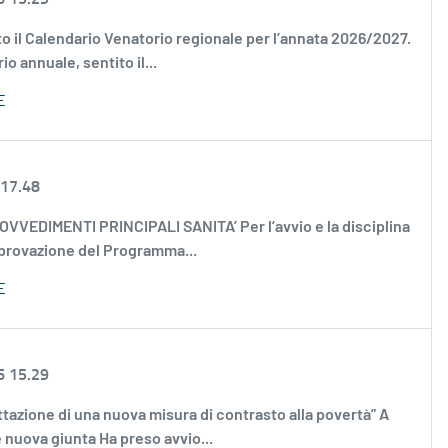
vato il Calendario Venatorio regionale per l’annata 2026/2027.
 annuale, sentito il...
E
 17.48
 PROVVEDIMENTI PRINCIPALI SANITA’ Per l’avvio e la disciplina
pprovazione del Programma...
E
6 15.29
ettazione di una nuova misura di contrasto alla povertà” A
ne nuova giunta Ha preso avvio...