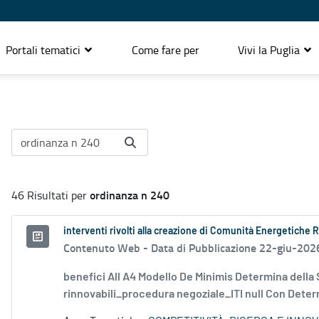
Portali tematici
Come fare per
Vivi la Puglia
ordinanza n 240
46 Risultati per
interventi rivolti alla creazione di Comunità Energetiche 
Contenuto Web -
Data di Pubblicazione 22-giu-202
benefici All A4 Modello De Minimis Determina della
rinnovabili_procedura negoziale_ITI null Con Determ