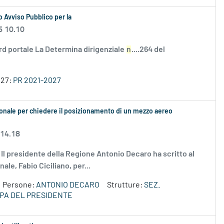
 Avviso Pubblico per la
6 10.10
rd portale La Determina dirigenziale
n
....264 del
027:
PR 2021-2027
ionale per chiedere il posizionamento di un mezzo aereo
 14.18
g Il presidente della Regione Antonio Decaro ha scritto al
le, Fabio Ciciliano, per...
Persone:
ANTONIO DECARO
Strutture:
SEZ.
PA DEL PRESIDENTE