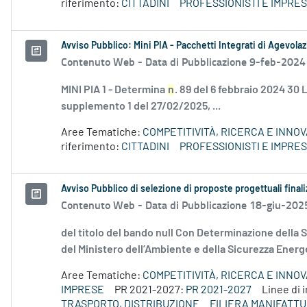
riferimento:
CITTADINI
PROFESSIONISTI E IMPRE
Avviso Pubblico: Mini PIA - Pacchetti Integrati di Agevola
Contenuto Web -
Data di Pubblicazione 9-feb-2024
MINI PIA 1 - Determina
n
. 89 del 6 febbraio 2024 30
supplemento 1 del 27/02/2025, ...
Aree Tematiche:
COMPETITIVITÀ, RICERCA E INNO
riferimento:
CITTADINI
PROFESSIONISTI E IMPRE
Avviso Pubblico di selezione di proposte progettuali final
Contenuto Web -
Data di Pubblicazione 18-giu-202
del titolo del bando null Con Determinazione della
del Ministero dell’Ambiente e della Sicurezza Energe
Aree Tematiche:
COMPETITIVITÀ, RICERCA E INNO
IMPRESE
PR 2021-2027:
PR 2021-2027
Linee di
TRASPORTO, DISTRIBUZIONE
FILIERA MANIFATT