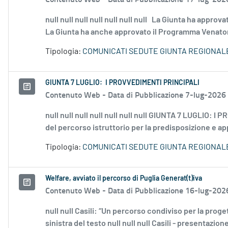
null null null null null null null La Giunta ha appro
La Giunta ha anche approvato il Programma Venatorio
Tipologia:
COMUNICATI SEDUTE GIUNTA REGIONAL
GIUNTA 7 LUGLIO: I PROVVEDIMENTI PRINCIPALI
Contenuto Web -
Data di Pubblicazione 7-lug-2026
null null null null null null null GIUNTA 7 LUGLIO: I
del percorso istruttorio per la predisposizione e a
Tipologia:
COMUNICATI SEDUTE GIUNTA REGIONAL
Welfare, avviato il percorso di Puglia Generat(t)iva
Contenuto Web -
Data di Pubblicazione 16-lug-202
null null Casili: “Un percorso condiviso per la prog
sinistra del testo null null null Casili - presentazio