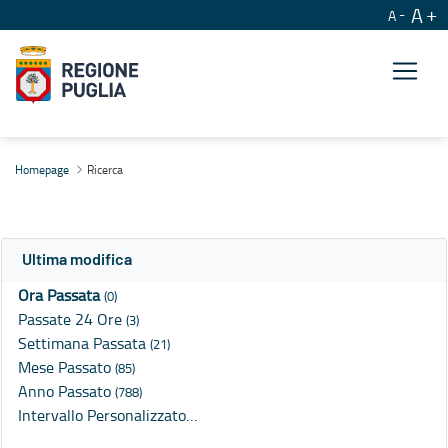
A
A
Ricerca
Homepage
Ricerca
Ultima modifica
Ora Passata
(0)
Passate 24 Ore
(3)
Settimana Passata
(21)
Mese Passato
(85)
Anno Passato
(788)
Intervallo Personalizzato…