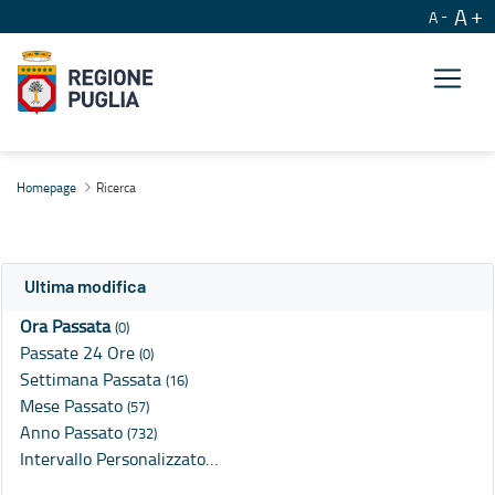
A
A
Ricerca
Homepage
Ricerca
Ultima modifica
Ora Passata
(0)
Passate 24 Ore
(0)
Settimana Passata
(16)
Mese Passato
(57)
Anno Passato
(732)
Intervallo Personalizzato…