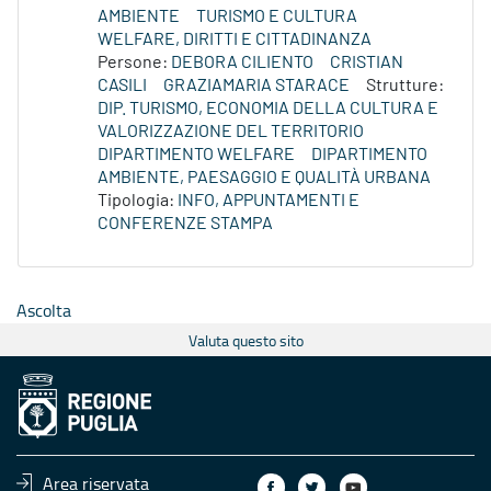
AMBIENTE
TURISMO E CULTURA
WELFARE, DIRITTI E CITTADINANZA
Persone:
DEBORA CILIENTO
CRISTIAN
CASILI
GRAZIAMARIA STARACE
Strutture:
DIP. TURISMO, ECONOMIA DELLA CULTURA E
VALORIZZAZIONE DEL TERRITORIO
DIPARTIMENTO WELFARE
DIPARTIMENTO
AMBIENTE, PAESAGGIO E QUALITÀ URBANA
Tipologia:
INFO, APPUNTAMENTI E
CONFERENZE STAMPA
Ascolta
Valuta questo sito
Area riservata