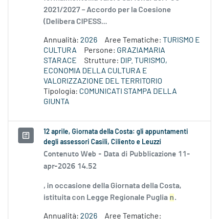
2021/2027 – Accordo per la Coesione
(Delibera CIPESS...
Annualità:
2026
Aree Tematiche:
TURISMO E
CULTURA
Persone:
GRAZIAMARIA
STARACE
Strutture:
DIP. TURISMO,
ECONOMIA DELLA CULTURA E
VALORIZZAZIONE DEL TERRITORIO
Tipologia:
COMUNICATI STAMPA DELLA
GIUNTA
12 aprile, Giornata della Costa: gli appuntamenti
degli assessori Casili, Ciliento e Leuzzi
Contenuto Web -
Data di Pubblicazione 11-
apr-2026 14.52
, in occasione della Giornata della Costa,
istituita con Legge Regionale Puglia
n
.
Annualità:
2026
Aree Tematiche: