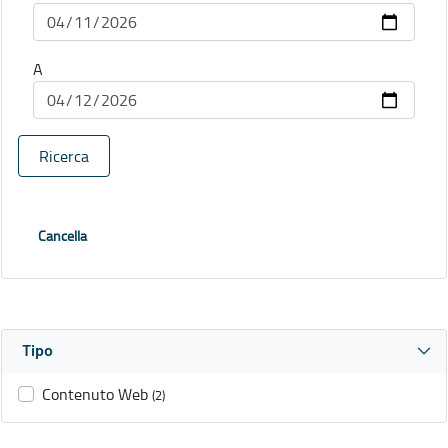
A
Ricerca
Cancella
Tipo
Contenuto Web
(2)