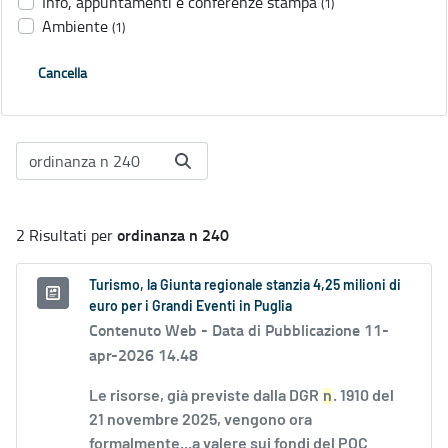
Info, appuntamenti e conferenze stampa
(1)
Ambiente
(1)
Cancella
ordinanza n 240
2 Risultati per
Turismo, la Giunta regionale stanzia 4,25 milioni di
euro per i Grandi Eventi in Puglia
Contenuto Web -
Data di Pubblicazione 11-
apr-2026 14.48
Le risorse, già previste dalla DGR
n
. 1910 del
21 novembre 2025, vengono ora
formalmente...a valere sui fondi del POC