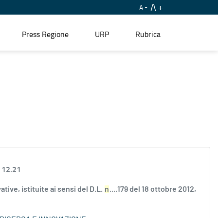
A
A
Press Regione
URP
Rubrica
 12.21
ve, istituite ai sensi del D.L.
n
....179 del 18 ottobre 2012,