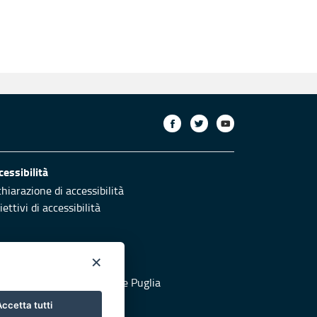
cessibilità
chiarazione di accessibilità
ettivi di accessibilità
×
otezione civile
 al sito di Protezione Civile Puglia
ccetta tutti