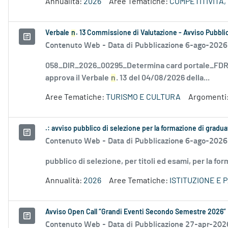
Annualità:
2026
Aree Tematiche:
COMPETITIVITÀ,
Verbale
n
. 13 Commissione di Valutazione - Avviso Pubblic
Contenuto Web -
Data di Pubblicazione 6-ago-2026
058_DIR_2026_00295_Determina card portale_FDR_
approva il Verbale
n
. 13 del 04/08/2026 della...
Aree Tematiche:
TURISMO E CULTURA
Argomenti
.: avviso pubblico di selezione per la formazione di gradu
Contenuto Web -
Data di Pubblicazione 6-ago-2026
pubblico di selezione, per titoli ed esami, per la fo
Annualità:
2026
Aree Tematiche:
ISTITUZIONE E 
Avviso Open Call “Grandi Eventi Secondo Semestre 2026”
Contenuto Web -
Data di Pubblicazione 27-apr-202