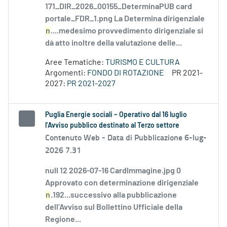
171_DIR_2026_00155_DeterminaPUB card
portale_FDR_1.png La Determina dirigenziale
n
....medesimo provvedimento dirigenziale si
dà atto inoltre della valutazione delle...
Aree Tematiche:
TURISMO E CULTURA
Argomenti:
FONDO DI ROTAZIONE
PR 2021-
2027:
PR 2021-2027
Puglia Energie sociali – Operativo dal 16 luglio
l’Avviso pubblico destinato al Terzo settore
Contenuto Web -
Data di Pubblicazione 6-lug-
2026 7.31
null 12 2026-07-16 CardImmagine.jpg 0
Approvato con determinazione dirigenziale
n
.192...successivo alla pubblicazione
dell’Avviso sul Bollettino Ufficiale della
Regione...