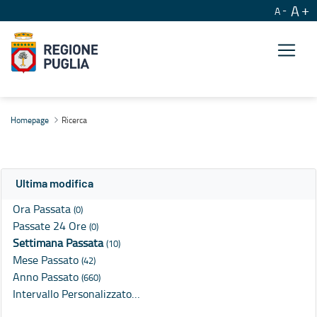
A
A
Ricerca
Homepage
Ricerca
Ultima modifica
Ora Passata
(0)
Passate 24 Ore
(0)
Settimana Passata
(10)
Mese Passato
(42)
Anno Passato
(660)
Intervallo Personalizzato…