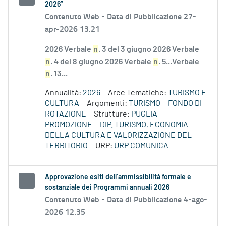
2026”
Contenuto Web -
Data di Pubblicazione 27-
apr-2026 13.21
2026 Verbale
n
. 3 del 3 giugno 2026 Verbale
n
. 4 del 8 giugno 2026 Verbale
n
. 5...Verbale
n
. 13...
Annualità:
2026
Aree Tematiche:
TURISMO E
CULTURA
Argomenti:
TURISMO
FONDO DI
ROTAZIONE
Strutture:
PUGLIA
PROMOZIONE
DIP. TURISMO, ECONOMIA
DELLA CULTURA E VALORIZZAZIONE DEL
TERRITORIO
URP:
URP COMUNICA
Approvazione esiti dell’ammissibilità formale e
sostanziale dei Programmi annuali 2026
Contenuto Web -
Data di Pubblicazione 4-ago-
2026 12.35