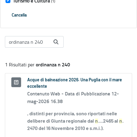
Turismo e Cultura
(1)
Cancella
ordinanza n 240
1 Risultati per
Acque di balneazione 2026. Una Puglia con il mare
eccellente
Contenuto Web -
Data di Pubblicazione 12-
mag-2026 16.38
, distinti per provincia, sono riportati nelle
delibere di Giunta regionale dal
n
....2465 al
n
.
2470 del 16 Novembre 2010 e s.m.i.).