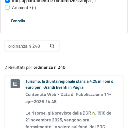
Info, appuntamenti e conferenze stampa
(1)
Ambiente
(1)
Cancella
ordinanza n 240
2 Risultati per
Turismo, la Giunta regionale stanzia 4,25 milioni di
euro per i Grandi Eventi in Puglia
Contenuto Web -
Data di Pubblicazione 11-
apr-2026 14.48
Le risorse, già previste dalla DGR
n
. 1910 del
21 novembre 2025, vengono ora
formalmente...a valere sui fondi del POC