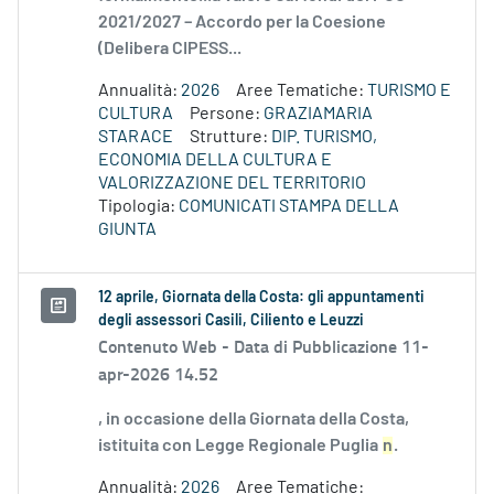
2021/2027 – Accordo per la Coesione
(Delibera CIPESS...
Annualità:
2026
Aree Tematiche:
TURISMO E
CULTURA
Persone:
GRAZIAMARIA
STARACE
Strutture:
DIP. TURISMO,
ECONOMIA DELLA CULTURA E
VALORIZZAZIONE DEL TERRITORIO
Tipologia:
COMUNICATI STAMPA DELLA
GIUNTA
12 aprile, Giornata della Costa: gli appuntamenti
degli assessori Casili, Ciliento e Leuzzi
Contenuto Web -
Data di Pubblicazione 11-
apr-2026 14.52
, in occasione della Giornata della Costa,
istituita con Legge Regionale Puglia
n
.
Annualità:
2026
Aree Tematiche: