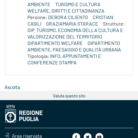
AMBIENTE
TURISMO E CULTURA
WELFARE, DIRITTI E CITTADINANZA
Persone:
DEBORA CILIENTO
CRISTIAN
CASILI
GRAZIAMARIA STARACE
Strutture:
DIP. TURISMO, ECONOMIA DELLA CULTURA E
VALORIZZAZIONE DEL TERRITORIO
DIPARTIMENTO WELFARE
DIPARTIMENTO
AMBIENTE, PAESAGGIO E QUALITÀ URBANA
Tipologia:
INFO, APPUNTAMENTI E
CONFERENZE STAMPA
Ascolta
Valuta questo sito
Area riservata