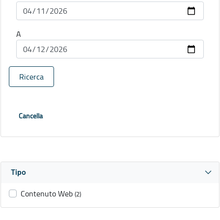
A
Ricerca
Cancella
Tipo
Contenuto Web
(2)