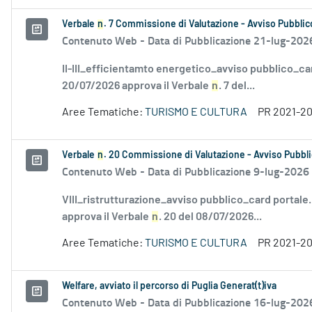
Verbale
n
. 7 Commissione di Valutazione - Avviso Pubblico
Contenuto Web -
Data di Pubblicazione 21-lug-202
II-III_efficientamto energetico_avviso pubblico_ca
20/07/2026 approva il Verbale
n
. 7 del...
Aree Tematiche:
TURISMO E CULTURA
PR 2021-2
Verbale
n
. 20 Commissione di Valutazione - Avviso Pubbli
Contenuto Web -
Data di Pubblicazione 9-lug-2026
VIII_ristrutturazione_avviso pubblico_card portale
approva il Verbale
n
. 20 del 08/07/2026...
Aree Tematiche:
TURISMO E CULTURA
PR 2021-2
Welfare, avviato il percorso di Puglia Generat(t)iva
Contenuto Web -
Data di Pubblicazione 16-lug-202