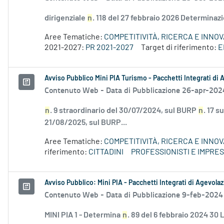
dirigenziale
n
. 118 del 27 febbraio 2026 Determinaz
Aree Tematiche:
COMPETITIVITÀ, RICERCA E INNO
2021-2027:
PR 2021-2027
Target di riferimento:
E
Avviso Pubblico Mini PIA Turismo - Pacchetti Integrati di
Contenuto Web -
Data di Pubblicazione 26-apr-202
n
. 9 straordinario del 30/07/2024, sul BURP
n
. 17 
21/08/2025, sul BURP...
Aree Tematiche:
COMPETITIVITÀ, RICERCA E INNO
riferimento:
CITTADINI
PROFESSIONISTI E IMPRE
Avviso Pubblico: Mini PIA - Pacchetti Integrati di Agevola
Contenuto Web -
Data di Pubblicazione 9-feb-2024
MINI PIA 1 - Determina
n
. 89 del 6 febbraio 2024 30