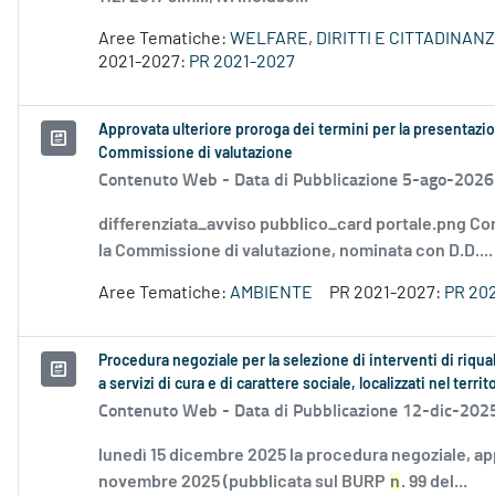
Aree Tematiche:
WELFARE, DIRITTI E CITTADINAN
2021-2027:
PR 2021-2027
Approvata ulteriore proroga dei termini per la presentazio
Commissione di valutazione
Contenuto Web -
Data di Pubblicazione 5-ago-2026
differenziata_avviso pubblico_card portale.png Co
la Commissione di valutazione, nominata con D.D....
Aree Tematiche:
AMBIENTE
PR 2021-2027:
PR 20
Procedura negoziale per la selezione di interventi di riqual
a servizi di cura e di carattere sociale, localizzati nel terri
Contenuto Web -
Data di Pubblicazione 12-dic-202
lunedì 15 dicembre 2025 la procedura negoziale, a
novembre 2025 (pubblicata sul BURP
n
. 99 del...