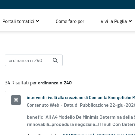
Portali tematici
Come fare per
Vivi la Puglia
ordinanza n 240
34 Risultati per
interventi rivolti alla creazione di Comunità Energetiche 
Contenuto Web -
Data di Pubblicazione 22-giu-202
benefici All A4 Modello De Minimis Determina della
rinnovabili_procedura negoziale_ITI null Con Determ