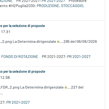
VAZIONE
PR 2021-2027:
PR 2021-2027
Procedure
rvento #H2Puglia2030:
PRODUZIONE, STOCCAGGIO,
o per la selezione di proposte
 17.31
2.png La Determina dirigenziale
n
....295 del 06/08/2026
:
FONDO DI ROTAZIONE
PR 2021-2027:
PR 2021-2027
o per la selezione di proposte
 12.58
DR_2.png La Determina dirigenziale
n
....227 del
..
027:
PR 2021-2027