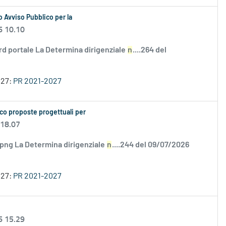
 Avviso Pubblico per la
6 10.10
rd portale La Determina dirigenziale
n
....264 del
027:
PR 2021-2027
co proposte progettuali per
 18.07
.png La Determina dirigenziale
n
....244 del 09/07/2026
027:
PR 2021-2027
6 15.29