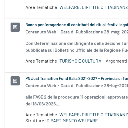
Aree Tematiche:
WELFARE, DIRITTI E CITTADINAN
Bando per l’erogazione di contributi dei rituali festivi leg
Contenuto Web -
Data di Pubblicazione 28-mag-20
Con Determinazione del Dirigente della Sezione Tur
pubblicata sul Bollettino Ufficiale della Regione Pug
Aree Tematiche:
TURISMO E CULTURA
Argomenti
PN Just Transition Fund Italia 2021-2027 – Provincia di T
Contenuto Web -
Data di Pubblicazione 23-lug-202
alla FASE 2 della procedura 11 operazioni, approvat
del 18/06/2026,...
Aree Tematiche:
WELFARE, DIRITTI E CITTADINAN
Strutture:
DIPARTIMENTO WELFARE