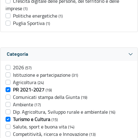
Crescita digitale delle persone, del territorio e delle
imprese
(1)
Politiche energetiche
(1)
Puglia Sportiva
(1)
Categoria
2026
(57)
Istituzione e partecipazione
(31)
Agricoltura
(24)
PR 2021-2027
(19)
Comunicati stampa della Giunta
(19)
Ambiente
(17)
Dip. Agricoltura, Sviluppo rurale e ambientale
(16)
Turismo e Cultura
(15)
Salute, sport e buona vita
(14)
Competitività, ricerca e Innovazione
(13)