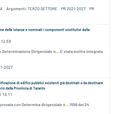
ZA
Argomenti:
TERZO SETTORE
PR 2021-2027
PR
ne delle istanze e nominati i componenti sostitutivi della
 12.53
n Determinazione Dirigenziale
n
....E' stata inoltre integrata
21-2027
ificazione di edifici pubblici esistenti già destinati o da destinare
torio della Provincia di Taranto
5 13.11
pprovata con Determina dirigenziale
n
....1556 del 24