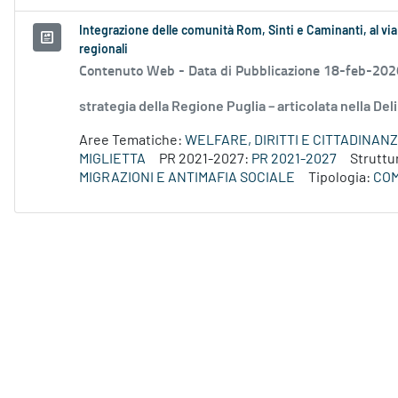
Integrazione delle comunità Rom, Sinti e Caminanti, al vi
regionali
Contenuto Web -
Data di Pubblicazione 18-feb-202
strategia della Regione Puglia – articolata nella De
Aree Tematiche:
WELFARE, DIRITTI E CITTADINAN
MIGLIETTA
PR 2021-2027:
PR 2021-2027
Struttu
MIGRAZIONI E ANTIMAFIA SOCIALE
Tipologia:
COM