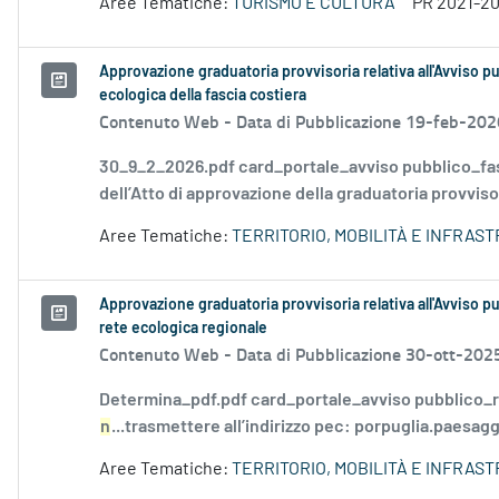
Aree Tematiche:
TURISMO E CULTURA
PR 2021-2
Approvazione graduatoria provvisoria relativa all'Avviso pu
ecologica della fascia costiera
Contenuto Web -
Data di Pubblicazione 19-feb-202
30_9_2_2026.pdf card_portale_avviso pubblico_fa
dell’Atto di approvazione della graduatoria provvisori
Aree Tematiche:
TERRITORIO, MOBILITÀ E INFRAS
Approvazione graduatoria provvisoria relativa all'Avviso pu
rete ecologica regionale
Contenuto Web -
Data di Pubblicazione 30-ott-202
Determina_pdf.pdf card_portale_avviso pubblico_re
n
...trasmettere all’indirizzo pec: porpuglia.paesagg
Aree Tematiche:
TERRITORIO, MOBILITÀ E INFRAS