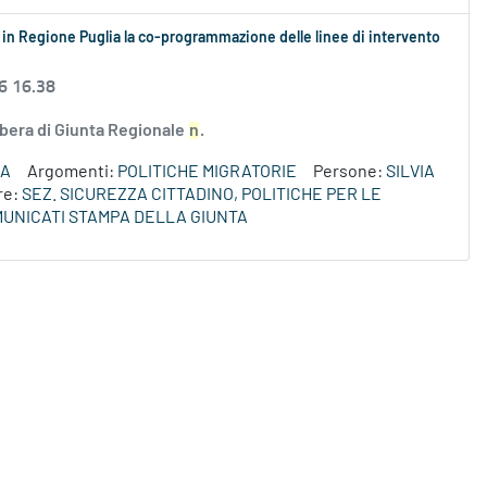
a in Regione Puglia la co-programmazione delle linee di intervento
6 16.38
libera di Giunta Regionale
n
.
ZA
Argomenti:
POLITICHE MIGRATORIE
Persone:
SILVIA
re:
SEZ. SICUREZZA CITTADINO, POLITICHE PER LE
UNICATI STAMPA DELLA GIUNTA