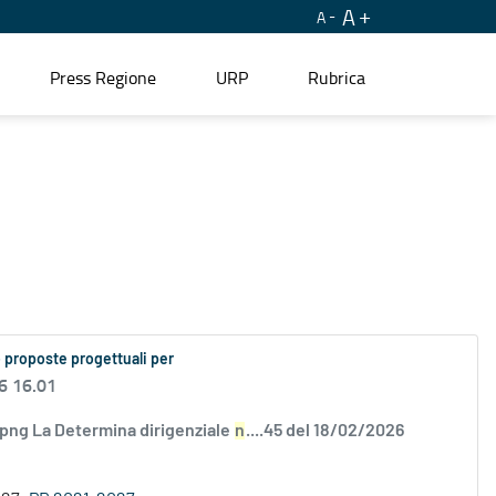
A
A
Press Regione
URP
Rubrica
 proposte progettuali per
6 16.01
.png La Determina dirigenziale
n
....45 del 18/02/2026