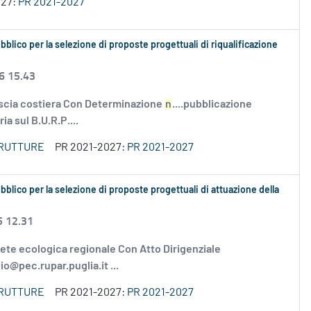
027:
PR 2021-2027
bblico per la selezione di proposte progettuali di riqualificazione
6 15.43
scia costiera Con Determinazione
n
....pubblicazione
a sul B.U.R.P....
TRUTTURE
PR 2021-2027:
PR 2021-2027
bblico per la selezione di proposte progettuali di attuazione della
5 12.31
te ecologica regionale Con Atto Dirigenziale
io@pec.rupar.puglia.it ...
TRUTTURE
PR 2021-2027:
PR 2021-2027