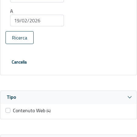
A
Ricerca
Cancella
Tipo
Contenuto Web
(4)