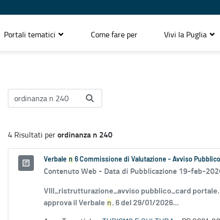
Portali tematici
Come fare per
Vivi la Puglia
ordinanza n 240
4 Risultati per
Verbale
n
6 Commissione di Valutazione - Avviso Pubblico
Contenuto Web -
Data di Pubblicazione 19-feb-202
VIII_ristrutturazione_avviso pubblico_card portale
approva il Verbale
n
. 6 del 29/01/2026...