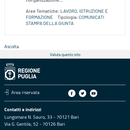
riorganizzazione...
Aree Tematiche:
LAVORO, ISTRUZIONE E
FORMAZIONE
Tipologia:
COMUNICATI
STAMPA DELLA GIUNTA
Ascolta
Valuta questo sito
Area riservata
Contatti e indirizzi
Lungomare N. Sauro, 33 - 70121 Bari
Via G. Gentile, 52 - 70126 Bari