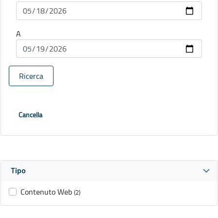
A
Ricerca
Cancella
Tipo
Contenuto Web
(2)