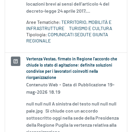
locazioni brevi ai sensi dell’articolo 4 del
decreto-legge 24 aprile 2017,...
Aree Tematiche:
TERRITORIO, MOBILITÀ E
INFRASTRUTTURE
TURISMO E CULTURA
Tipologia:
COMUNICATI SEDUTE GIUNTA
REGIONALE
Vertenza Vestas, firmato in Regione l’accordo che
chiude lo stato di agitazione: definite soluzioni
condivise per i lavoratori coinvolti nella
riorganizzazione
Contenuto Web -
Data di Pubblicazione 19-
mag-2026 18.19
null null null A sinistra del testo null null null
pale.jpg Si chiude con un accordo
sottoscritto oggi nella sede della Presidenza
della Regione Puglia la vertenza relativa alla