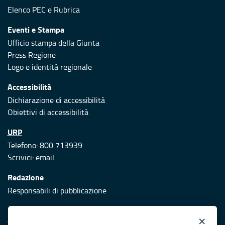
Elenco PEC
e
Rubrica
Eventi e Stampa
Ufficio stampa della Giunta
Press Regione
Logo e identità regionale
Accessibilità
Dichiarazione di accessibilità
Obiettivi di accessibilità
URP
Telefono: 800 713939
Scrivici:
email
Redazione
Responsabili di pubblicazione
Protezione civile
×
Vai al sito di Protezione Civile Puglia