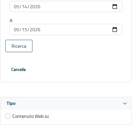
A
Ricerca
Cancella
Tipo
Contenuto Web
(4)