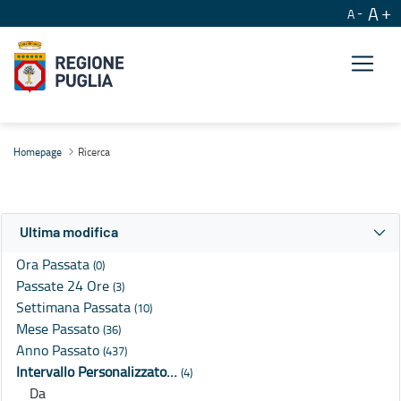
A
A
Ricerca
Homepage
Ricerca
Ultima modifica
Ora Passata
(0)
Passate 24 Ore
(3)
Settimana Passata
(10)
Mese Passato
(36)
Anno Passato
(437)
Intervallo Personalizzato…
(4)
Da