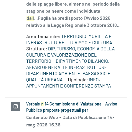
delle spiagge libere, almeno nel periodo della
stagione balneare come individuata
dall
...Puglia ha predisposto l’Avviso 2026
relativo alla Legge Regionale 3 ottobre 2018...
Aree Tematiche:
TERRITORIO, MOBILITÀ E
INFRASTRUTTURE
TURISMO E CULTURA
Strutture:
DIP. TURISMO, ECONOMIA DELLA
CULTURA E VALORIZZAZIONE DEL
TERRITORIO
DIPARTIMENTO BILANCIO,
AFFARI GENERALI E INFRASTRUTTURE
DIPARTIMENTO AMBIENTE, PAESAGGIO E
QUALITÀ URBANA
Tipologia:
INFO,
APPUNTAMENTI E CONFERENZE STAMPA
Verbale
n
14 Commissione di Valutazione - Avviso
Pubblico proposte progettuali per
Contenuto Web -
Data di Pubblicazione 14-
mag-2026 16.36