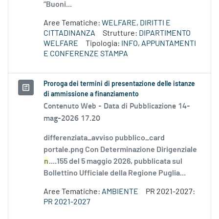
“Buoni...
Aree Tematiche:
WELFARE, DIRITTI E
CITTADINANZA
Strutture:
DIPARTIMENTO
WELFARE
Tipologia:
INFO, APPUNTAMENTI
E CONFERENZE STAMPA
Proroga dei termini di presentazione delle istanze
di ammissione a finanziamento
Contenuto Web -
Data di Pubblicazione 14-
mag-2026 17.20
differenziata_avviso pubblico_card
portale.png Con Determinazione Dirigenziale
n
....155 del 5 maggio 2026, pubblicata sul
Bollettino Ufficiale della Regione Puglia...
Aree Tematiche:
AMBIENTE
PR 2021-2027:
PR 2021-2027