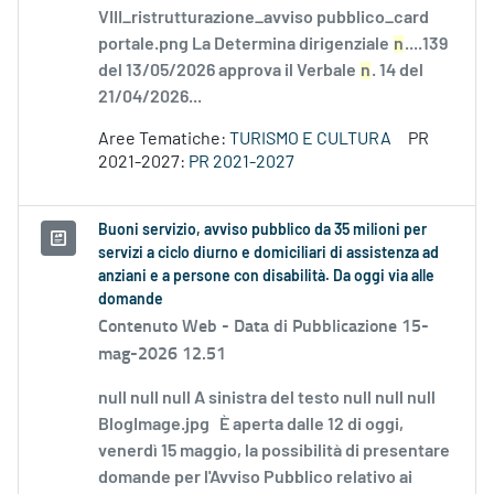
VIII_ristrutturazione_avviso pubblico_card
portale.png La Determina dirigenziale
n
....139
del 13/05/2026 approva il Verbale
n
. 14 del
21/04/2026...
Aree Tematiche:
TURISMO E CULTURA
PR
2021-2027:
PR 2021-2027
Buoni servizio, avviso pubblico da 35 milioni per
servizi a ciclo diurno e domiciliari di assistenza ad
anziani e a persone con disabilità. Da oggi via alle
domande
Contenuto Web -
Data di Pubblicazione 15-
mag-2026 12.51
null null null A sinistra del testo null null null
BlogImage.jpg È aperta dalle 12 di oggi,
venerdì 15 maggio, la possibilità di presentare
domande per l'Avviso Pubblico relativo ai