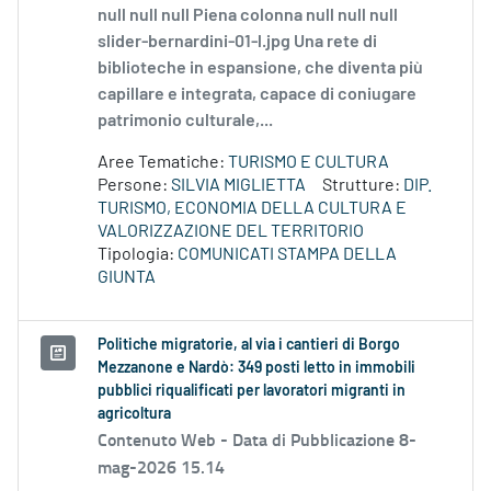
null null null Piena colonna null null null
slider-bernardini-01-l.jpg Una rete di
biblioteche in espansione, che diventa più
capillare e integrata, capace di coniugare
patrimonio culturale,...
Aree Tematiche:
TURISMO E CULTURA
Persone:
SILVIA MIGLIETTA
Strutture:
DIP.
TURISMO, ECONOMIA DELLA CULTURA E
VALORIZZAZIONE DEL TERRITORIO
Tipologia:
COMUNICATI STAMPA DELLA
GIUNTA
Politiche migratorie, al via i cantieri di Borgo
Mezzanone e Nardò: 349 posti letto in immobili
pubblici riqualificati per lavoratori migranti in
agricoltura
Contenuto Web -
Data di Pubblicazione 8-
mag-2026 15.14