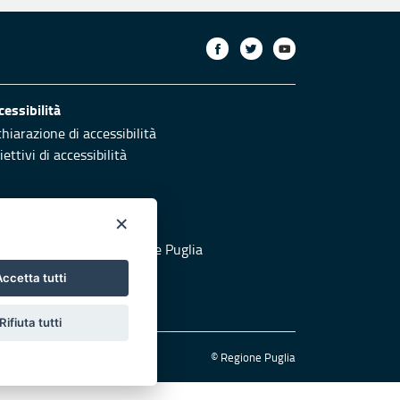
cessibilità
chiarazione di accessibilità
ettivi di accessibilità
×
otezione civile
 al sito di Protezione Civile Puglia
ccetta tutti
Rifiuta tutti
© Regione Puglia