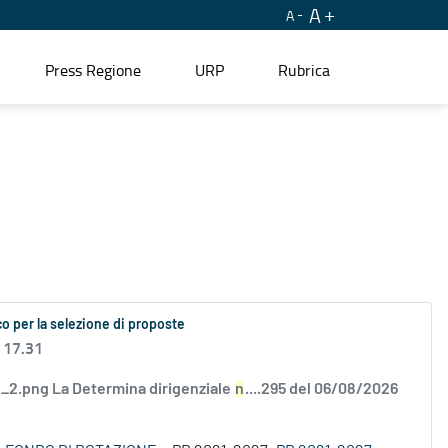
A
A
Press Regione
URP
Rubrica
o per la selezione di proposte
 17.31
2.png La Determina dirigenziale
n
....295 del 06/08/2026