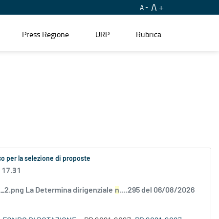
A
A
Press Regione
URP
Rubrica
o per la selezione di proposte
 17.31
2.png La Determina dirigenziale
n
....295 del 06/08/2026