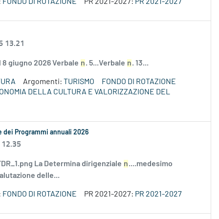
:
FONDO DI ROTAZIONE
PR 2021-2027:
PR 2021-2027
6 13.21
el 8 giugno 2026 Verbale
n
. 5...Verbale
n
. 13...
TURA
Argomenti:
TURISMO
FONDO DI ROTAZIONE
ECONOMIA DELLA CULTURA E VALORIZZAZIONE DEL
le dei Programmi annuali 2026
 12.35
R_1.png La Determina dirigenziale
n
....medesimo
alutazione delle...
:
FONDO DI ROTAZIONE
PR 2021-2027:
PR 2021-2027