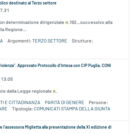
bblico destinato al Terzo settore
 7.31
on determinazione dirigenziale
n
.192...successivo alla
lla Regione...
ZA
Argomenti:
TERZO SETTORE
Strutture:
iolenza”. Approvato Protocollo d’Intesa con CIP Puglia, CONI
 13.05
iste dalla Legge regionale
n
.
TI E CITTADINANZA
PARITÀ DI GENERE
Persone:
ARE
Tipologia:
COMUNICATI STAMPA DELLA GIUNTA
 l’assessora Miglietta alla presentazione della XI edizione di