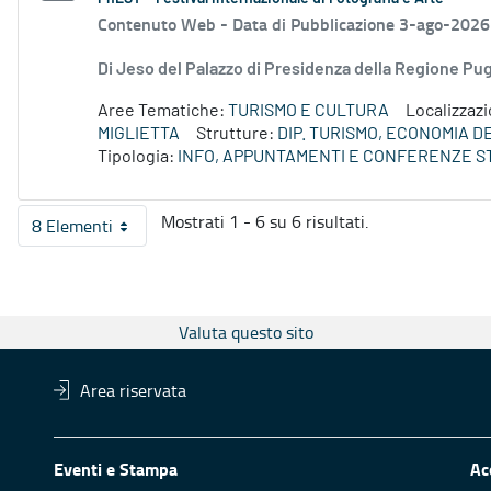
Contenuto Web -
Data di Pubblicazione 3-ago-2026
Di Jeso del Palazzo di Presidenza della Regione P
Aree Tematiche:
TURISMO E CULTURA
Localizzaz
MIGLIETTA
Strutture:
DIP. TURISMO, ECONOMIA 
Tipologia:
INFO, APPUNTAMENTI E CONFERENZE S
Mostrati 1 - 6 su 6 risultati.
8 Elementi
Per pagina
Valuta questo sito
Area riservata
Eventi e Stampa
Ac