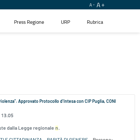
A
A
Press Regione
URP
Rubrica
iolenza”. Approvato Protocollo d’Intesa con CIP Puglia, CONI
 13.05
iste dalla Legge regionale
n
.