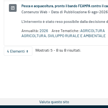
Pesca e acquacoltura, pronto il bando FEAMPA contro il c
Contenuto Web -
Data di Pubblicazione 6-ago-2026
L'intervento è stato reso possibile dalla decision
Annualità:
2026
Aree Tematiche:
AGRICOLTURA
AGRICOLTURA, SVILUPPO RURALE E AMBIENTALE
Mostrati 5 - 8 su 8 risultati.
4 Elementi
Per pagina
Valuta questo sito