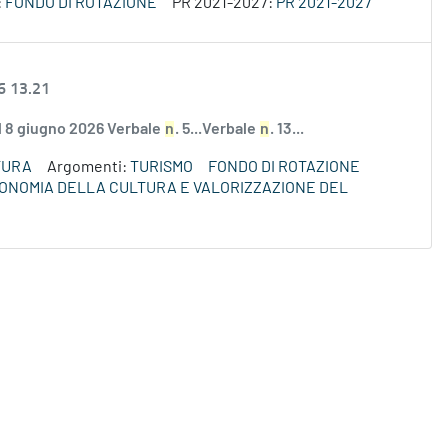
:
FONDO DI ROTAZIONE
PR 2021-2027:
PR 2021-2027
6 13.21
el 8 giugno 2026 Verbale
n
. 5...Verbale
n
. 13...
TURA
Argomenti:
TURISMO
FONDO DI ROTAZIONE
ECONOMIA DELLA CULTURA E VALORIZZAZIONE DEL