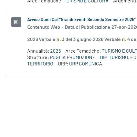
Aree Tematiche:
TURISMO E CULTURA
Argomenti
Avviso Open Call “Grandi Eventi Secondo Semestre 2026”
Contenuto Web -
Data di Pubblicazione 27-apr-202
2026 Verbale
n
. 3 del 3 giugno 2026 Verbale
n
. 4 d
Annualità:
2026
Aree Tematiche:
TURISMO E CUL
Strutture:
PUGLIA PROMOZIONE
DIP. TURISMO, 
TERRITORIO
URP:
URP COMUNICA