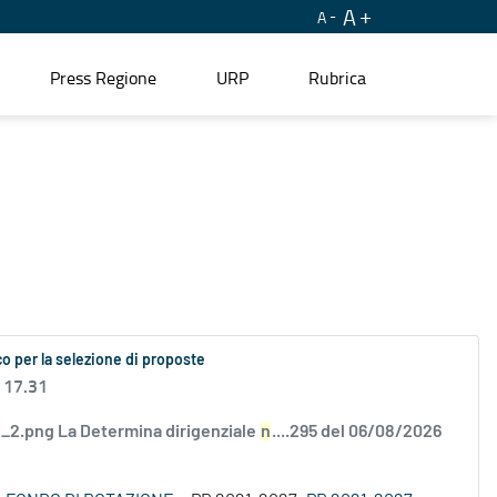
A
A
Press Regione
URP
Rubrica
o per la selezione di proposte
 17.31
2.png La Determina dirigenziale
n
....295 del 06/08/2026