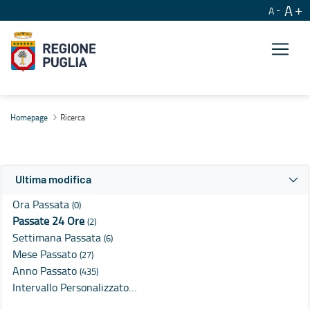
A
A
Ricerca
Homepage
Ricerca
Ultima modifica
Ora Passata
(0)
Passate 24 Ore
(2)
Settimana Passata
(6)
Mese Passato
(27)
Anno Passato
(435)
Intervallo Personalizzato…