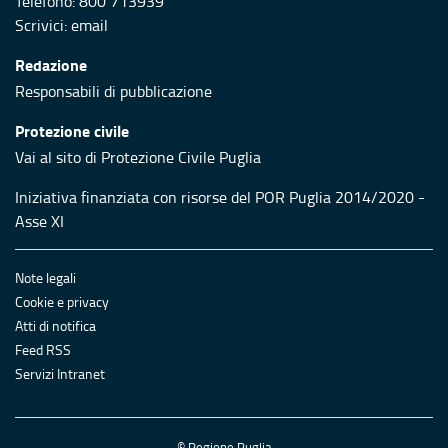
Telefono: 800 713939
Scrivici:
email
Redazione
Responsabili di pubblicazione
Protezione civile
Vai al sito di Protezione Civile Puglia
Iniziativa finanziata con risorse del POR Puglia 2014/2020 -
Asse XI
Note legali
Cookie e privacy
Atti di notifica
Feed RSS
Servizi Intranet
© Regione Puglia