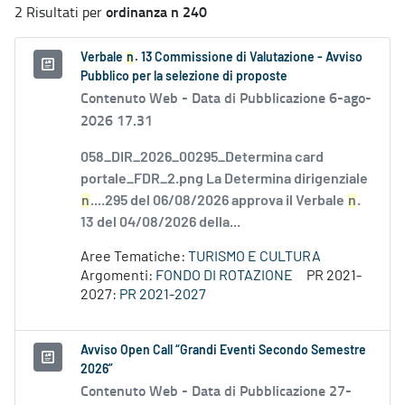
ordinanza n 240
2 Risultati per
Verbale
n
. 13 Commissione di Valutazione - Avviso
Pubblico per la selezione di proposte
Contenuto Web -
Data di Pubblicazione 6-ago-
2026 17.31
058_DIR_2026_00295_Determina card
portale_FDR_2.png La Determina dirigenziale
n
....295 del 06/08/2026 approva il Verbale
n
.
13 del 04/08/2026 della...
Aree Tematiche:
TURISMO E CULTURA
Argomenti:
FONDO DI ROTAZIONE
PR 2021-
2027:
PR 2021-2027
Avviso Open Call “Grandi Eventi Secondo Semestre
2026”
Contenuto Web -
Data di Pubblicazione 27-