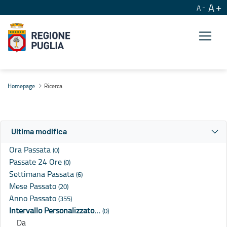
A
A
Ricerca
Homepage
Ricerca
Ultima modifica
Ora Passata
(0)
Passate 24 Ore
(0)
Settimana Passata
(6)
Mese Passato
(20)
Anno Passato
(355)
Intervallo Personalizzato…
(0)
Da