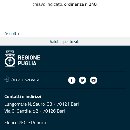
ordinanza n 240
chiave indicate:
.
Ascolta
Valuta questo sito
Area riservata
Contatti e indirizzi
Lungomare N. Sauro, 33 - 70121 Bari
Via G. Gentile, 52 - 70126 Bari
Elenco PEC
e
Rubrica