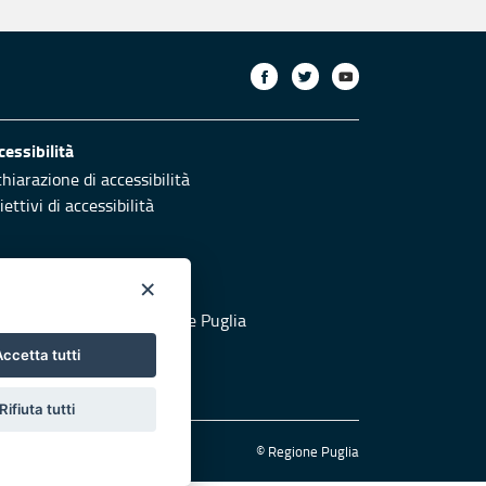
cessibilità
chiarazione di accessibilità
ettivi di accessibilità
×
otezione civile
 al sito di Protezione Civile Puglia
ccetta tutti
Rifiuta tutti
© Regione Puglia