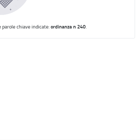
ordinanza n 240
e parole chiave indicate:
.