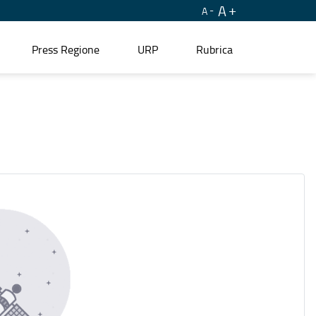
A
A
Press Regione
URP
Rubrica