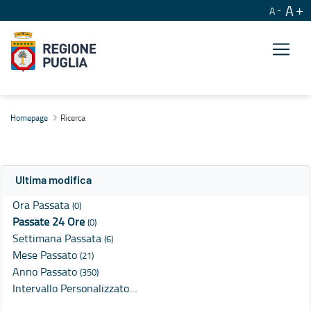
A
A
Ricerca
Homepage
Ricerca
Ultima modifica
Ora Passata
(0)
Passate 24 Ore
(0)
Settimana Passata
(6)
Mese Passato
(21)
Anno Passato
(350)
Intervallo Personalizzato…