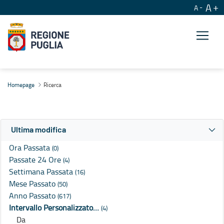
A
A
Ricerca
Homepage
Ricerca
Ultima modifica
Ora Passata
(0)
Passate 24 Ore
(4)
Settimana Passata
(16)
Mese Passato
(50)
Anno Passato
(617)
Intervallo Personalizzato…
(4)
Da