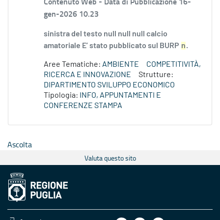
Contenuto Web -
Data di Pubblicazione 16-
gen-2026 10.23
sinistra del testo null null null calcio
amatoriale E’ stato pubblicato sul BURP
n
.
Aree Tematiche:
AMBIENTE
COMPETITIVITÀ,
RICERCA E INNOVAZIONE
Strutture:
DIPARTIMENTO SVILUPPO ECONOMICO
Tipologia:
INFO, APPUNTAMENTI E
CONFERENZE STAMPA
Ascolta
Valuta questo sito