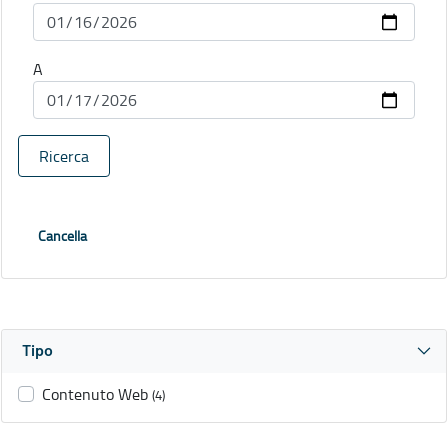
A
Ricerca
Cancella
Tipo
Contenuto Web
(4)