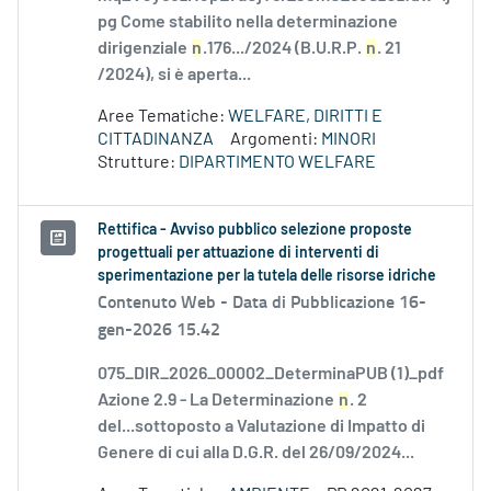
pg Come stabilito nella determinazione
dirigenziale
n
.176.../2024 (B.U.R.P.
n
. 21
/2024), si è aperta...
Aree Tematiche:
WELFARE, DIRITTI E
CITTADINANZA
Argomenti:
MINORI
Strutture:
DIPARTIMENTO WELFARE
Rettifica - Avviso pubblico selezione proposte
progettuali per attuazione di interventi di
sperimentazione per la tutela delle risorse idriche
Contenuto Web -
Data di Pubblicazione 16-
gen-2026 15.42
075_DIR_2026_00002_DeterminaPUB (1)_pdf
Azione 2.9 - La Determinazione
n
. 2
del...sottoposto a Valutazione di Impatto di
Genere di cui alla D.G.R. del 26/09/2024...