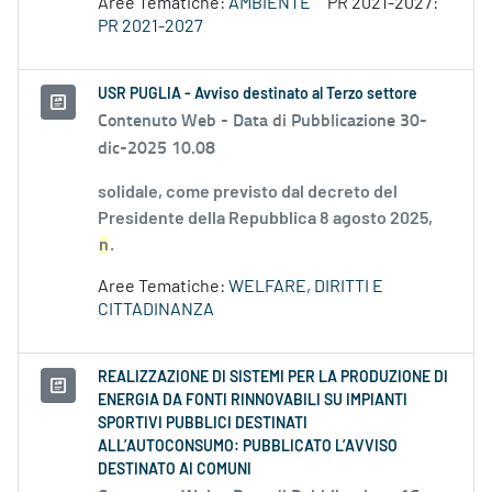
Aree Tematiche:
AMBIENTE
PR 2021-2027:
PR 2021-2027
USR PUGLIA - Avviso destinato al Terzo settore
Contenuto Web -
Data di Pubblicazione 30-
dic-2025 10.08
solidale, come previsto dal decreto del
Presidente della Repubblica 8 agosto 2025,
n
.
Aree Tematiche:
WELFARE, DIRITTI E
CITTADINANZA
REALIZZAZIONE DI SISTEMI PER LA PRODUZIONE DI
ENERGIA DA FONTI RINNOVABILI SU IMPIANTI
SPORTIVI PUBBLICI DESTINATI
ALL’AUTOCONSUMO: PUBBLICATO L’AVVISO
DESTINATO AI COMUNI