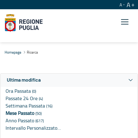
A
A
Ricerca
Homepage
Ricerca
Ultima modifica
Ora Passata
(0)
Passate 24 Ore
(4)
Settimana Passata
(16)
Mese Passato
(50)
Anno Passato
(617)
Intervallo Personalizzato…