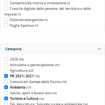
Competitività ricerca e innovazione
(2)
Crescita digitale delle persone, del territorio e delle
imprese
(1)
Politiche energetiche
(1)
Puglia Sportiva
(1)
Categoria
2026
(55)
Istituzione e partecipazione
(31)
Agricoltura
(22)
PR 2021-2027
(19)
Comunicati stampa della Giunta
(19)
Ambiente
(17)
Salute, sport e buona vita
(14)
Turismo e Cultura
(14)
Dip. Agricoltura, Sviluppo rurale e ambientale
(14)