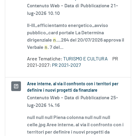
Contenuto Web -
Data di Pubblicazione 21-
lug-2026 10.10
II-III_efficientamto energetico_avviso
pubblico_card portale La Determina
dirigenziale
n
....264 del 20/07/2026 approva il
Verbale
n
. 7 del...
Aree Tematiche:
TURISMO E CULTURA
PR
2021-2027:
PR 2021-2027
Aree interne, al via il confronto con i territori per
definire i nuovi progetti da finanziare
Contenuto Web -
Data di Pubblicazione 25-
lug-2026 14.16
null null null Piena colonna null null null
celle.jpg Aree interne, al via il confronto con i
territori per definire i nuovi progetti da