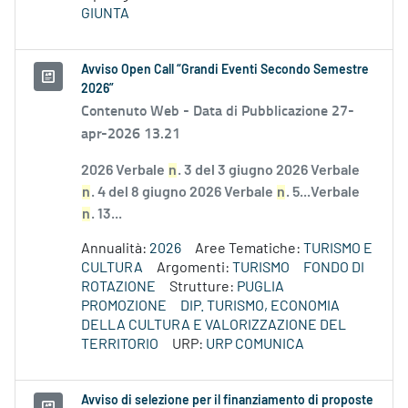
GIUNTA
Avviso Open Call “Grandi Eventi Secondo Semestre
2026”
Contenuto Web -
Data di Pubblicazione 27-
apr-2026 13.21
2026 Verbale
n
. 3 del 3 giugno 2026 Verbale
n
. 4 del 8 giugno 2026 Verbale
n
. 5...Verbale
n
. 13...
Annualità:
2026
Aree Tematiche:
TURISMO E
CULTURA
Argomenti:
TURISMO
FONDO DI
ROTAZIONE
Strutture:
PUGLIA
PROMOZIONE
DIP. TURISMO, ECONOMIA
DELLA CULTURA E VALORIZZAZIONE DEL
TERRITORIO
URP:
URP COMUNICA
Avviso di selezione per il finanziamento di proposte