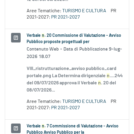
Aree Tematiche:
TURISMO E CULTURA
PR
2021-2027:
PR 2021-2027
Verbale
n
. 20 Commissione di Valutazione - Avviso
Pubblico proposte progettuali per
Contenuto Web -
Data di Pubblicazione 9-lug-
2026 18.07
VIII_ristrutturazione_avviso pubblico_card
portale.png La Determina dirigenziale
n
....244
del 09/07/2026 approva il Verbale
n
. 20 del
08/07/2026...
Aree Tematiche:
TURISMO E CULTURA
PR
2021-2027:
PR 2021-2027
Verbale
n
. 7 Commissione di Valutazione - Avviso
Pubblico Avviso Pubblico per la