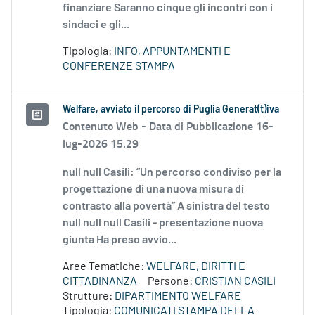
finanziare Saranno cinque gli incontri con i
sindaci e gli...
Tipologia:
INFO, APPUNTAMENTI E
CONFERENZE STAMPA
Welfare, avviato il percorso di Puglia Generat(t)iva
Contenuto Web -
Data di Pubblicazione 16-
lug-2026 15.29
null null Casili: “Un percorso condiviso per la
progettazione di una nuova misura di
contrasto alla povertà” A sinistra del testo
null null null Casili - presentazione nuova
giunta Ha preso avvio...
Aree Tematiche:
WELFARE, DIRITTI E
CITTADINANZA
Persone:
CRISTIAN CASILI
Strutture:
DIPARTIMENTO WELFARE
Tipologia:
COMUNICATI STAMPA DELLA