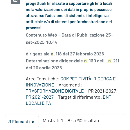
progettuali finalizzate a supportare gli Enti locali
nella valorizzazione dei dati in proprio possesso
attraverso l’adozione di sistemi di intelligenza
artificiale e/o di sistemi per l’orchestrazione dei
processi
Contenuto Web -
Data di Pubblicazione 25-
set-2025 10.44
dirigenziale
n
. 118 del 27 febbraio 2026
Determinazione dirigenziale
n
. 130 dell...
n
. 211
del 20 aprile 2026...
Aree Tematiche:
COMPETITIVITÀ, RICERCA E
INNOVAZIONE
Argomenti:
TRASFORMAZIONE DIGITALE
PR 2021-2027:
PR 2021-2027
Target di riferimento:
ENTI
LOCALI E PA
Mostrati 1 - 8 su 50 risultati.
8 Elementi
Per pagina