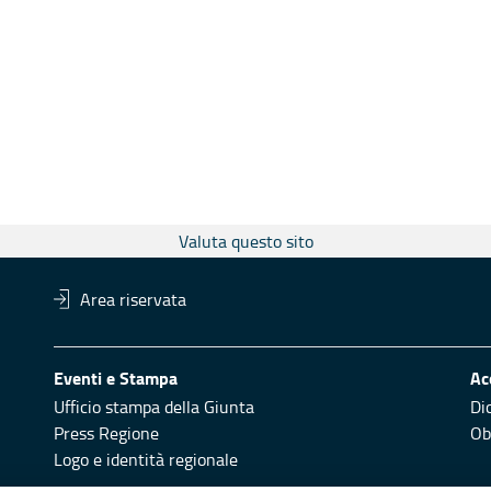
Valuta questo sito
Area riservata
Eventi e Stampa
Ac
Ufficio stampa della Giunta
Di
Press Regione
Obi
Logo e identità regionale