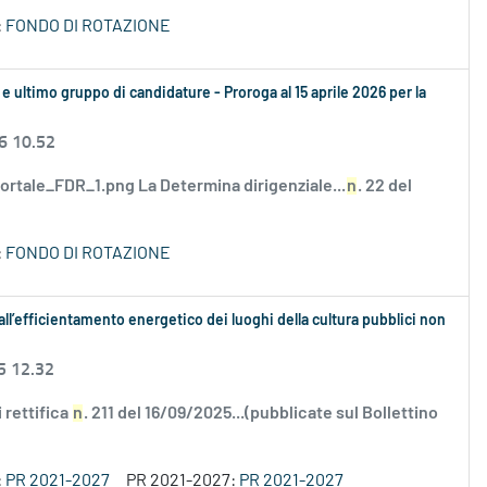
:
FONDO DI ROTAZIONE
e ultimo gruppo di candidature - Proroga al 15 aprile 2026 per la
6 10.52
ortale_FDR_1.png La Determina dirigenziale...
n
. 22 del
:
FONDO DI ROTAZIONE
 all’efficientamento energetico dei luoghi della cultura pubblici non
5 12.32
 rettifica
n
. 211 del 16/09/2025...(pubblicate sul Bollettino
:
PR 2021-2027
PR 2021-2027:
PR 2021-2027