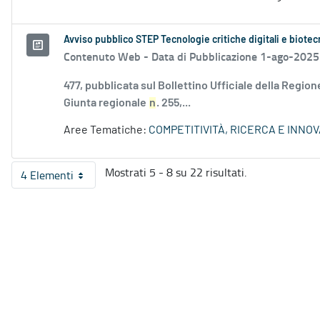
Avviso pubblico STEP Tecnologie critiche digitali e biote
Contenuto Web -
Data di Pubblicazione 1-ago-2025
477, pubblicata sul Bollettino Ufficiale della Regio
Giunta regionale
n
. 255,...
Aree Tematiche:
COMPETITIVITÀ, RICERCA E INNO
Mostrati 5 - 8 su 22 risultati.
4 Elementi
Per pagina