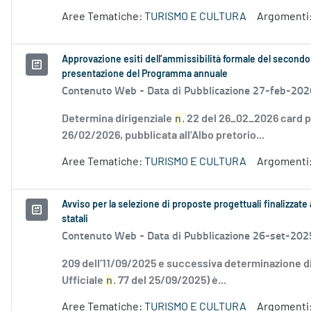
Aree Tematiche:
TURISMO E CULTURA
Argomenti
Approvazione esiti dell’ammissibilità formale del secondo 
presentazione del Programma annuale
Contenuto Web -
Data di Pubblicazione 27-feb-202
Determina dirigenziale
n
. 22 del 26_02_2026 card p
26/02/2026, pubblicata all’Albo pretorio...
Aree Tematiche:
TURISMO E CULTURA
Argomenti
Avviso per la selezione di proposte progettuali finalizzate
statali
Contenuto Web -
Data di Pubblicazione 26-set-202
209 dell’11/09/2025 e successiva determinazione di
Ufficiale
n
. 77 del 25/09/2025) è...
Aree Tematiche:
TURISMO E CULTURA
Argomenti