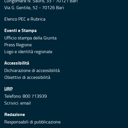
Lungomare N. Sauro, 33 - 70121 Bari
Via G. Gentile, 52 - 70126 Bari
Elenco PEC
e
Rubrica
Eventi e Stampa
Ufficio stampa della Giunta
Press Regione
Logo e identità regionale
Accessibilità
Dichiarazione di accessibilità
Obiettivi di accessibilità
URP
Telefono: 800 713939
Scrivici:
email
Redazione
Responsabili di pubblicazione