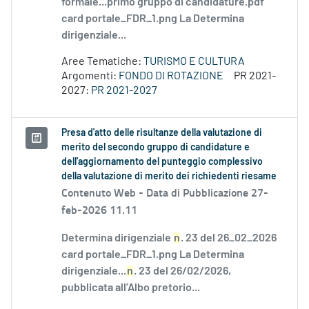
formale...primo gruppo di candidature.pdf
card portale_FDR_1.png La Determina
dirigenziale...
Aree Tematiche:
TURISMO E CULTURA
Argomenti:
FONDO DI ROTAZIONE
PR 2021-
2027:
PR 2021-2027
Presa d'atto delle risultanze della valutazione di
merito del secondo gruppo di candidature e
dell'aggiornamento del punteggio complessivo
della valutazione di merito dei richiedenti riesame
Contenuto Web -
Data di Pubblicazione 27-
feb-2026 11.11
Determina dirigenziale
n
. 23 del 26_02_2026
card portale_FDR_1.png La Determina
dirigenziale...
n
. 23 del 26/02/2026,
pubblicata all’Albo pretorio...