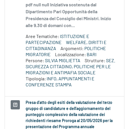
pdf null null Iniziativa sostenuta dal
Dipartimento Pari Opportunità della
Presidenza del Consiglio dei Ministri. Inizio
alle 9.30 di domani con...
Aree Tematiche:
ISTITUZIONE E
PARTECIPAZIONE
WELFARE, DIRITTI E
CITTADINANZA
Argomenti:
POLITICHE
MIGRATORIE
Localizzazione:
BARI
Persone:
SILVIA MIGLIETTA
Strutture:
SEZ.
SICUREZZA CITTADINO, POLITICHE PER LE
MIGRAZIONI E ANTIMAFIA SOCIALE
Tipologia:
INFO, APPUNTAMENTI E
CONFERENZE STAMPA
Presa d'atto degli esiti della valutazione del terzo
gruppo di candidature e dell'aggiornamento del
punteggio complessivo della valutazione dei
richiedenti riesame Proroga al 20/05/2026 per la
presentazione del Programma annuale