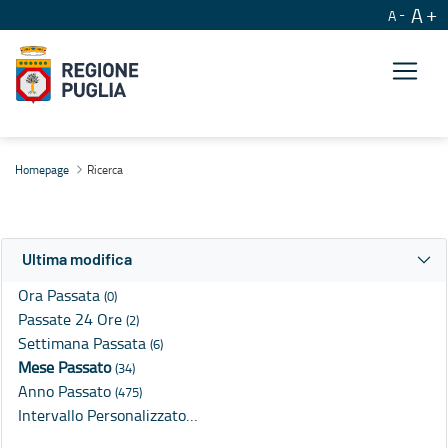
A
A
Ricerca
Homepage
Ricerca
Ultima modifica
Ora Passata
(0)
Passate 24 Ore
(2)
Settimana Passata
(6)
Mese Passato
(34)
Anno Passato
(475)
Intervallo Personalizzato…