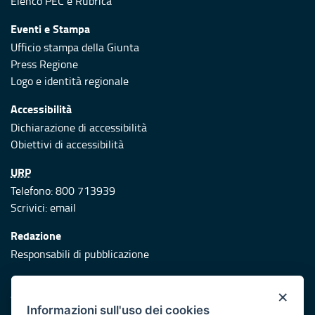
Elenco PEC
e
Rubrica
Eventi e Stampa
Ufficio stampa della Giunta
Press Regione
Logo e identità regionale
Accessibilità
Dichiarazione di accessibilità
Obiettivi di accessibilità
URP
Telefono: 800 713939
Scrivici:
email
Redazione
Responsabili di pubblicazione
Protezione civile
×
Vai al sito di Protezione Civile Puglia
Informazioni sull'uso dei cookies