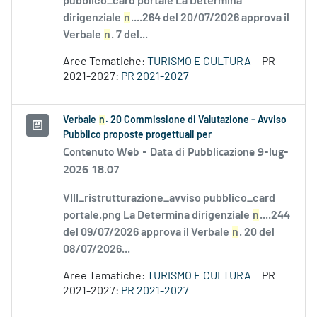
pubblico_card portale La Determina
dirigenziale
n
....264 del 20/07/2026 approva il
Verbale
n
. 7 del...
Aree Tematiche:
TURISMO E CULTURA
PR
2021-2027:
PR 2021-2027
Verbale
n
. 20 Commissione di Valutazione - Avviso
Pubblico proposte progettuali per
Contenuto Web -
Data di Pubblicazione 9-lug-
2026 18.07
VIII_ristrutturazione_avviso pubblico_card
portale.png La Determina dirigenziale
n
....244
del 09/07/2026 approva il Verbale
n
. 20 del
08/07/2026...
Aree Tematiche:
TURISMO E CULTURA
PR
2021-2027:
PR 2021-2027