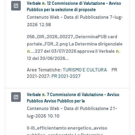
Verbale
n
. 12 Commissione di Valutazione - Avviso
Pubblico per la selezione di proposte
Contenuto Web -
Data di Pubblicazione 7-lug-
2026 12.58
058_DIR_2026_00227_DeterminaPUB card
portale_FDR_2.png La Determina dirigenziale
n
....227 del 03/07/2026 approva il Verbale
n
.
12 del 30/06/2026...
Aree Tematiche:
TURISMO E CULTURA
PR
2021-2027:
PR 2021-2027
Verbale
n
. 7 Commissione di Valutazione - Avviso
Pubblico Avviso Pubblico per la
Contenuto Web -
Data di Pubblicazione 21-
lug-2026 10.10
II-III_efficientamto energetico_avviso