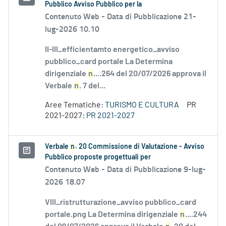
Pubblico Avviso Pubblico per la
Contenuto Web -
Data di Pubblicazione 21-
lug-2026 10.10
II-III_efficientamto energetico_avviso
pubblico_card portale La Determina
dirigenziale
n
....264 del 20/07/2026 approva il
Verbale
n
. 7 del...
Aree Tematiche:
TURISMO E CULTURA
PR
2021-2027:
PR 2021-2027
Verbale
n
. 20 Commissione di Valutazione - Avviso
Pubblico proposte progettuali per
Contenuto Web -
Data di Pubblicazione 9-lug-
2026 18.07
VIII_ristrutturazione_avviso pubblico_card
portale.png La Determina dirigenziale
n
....244