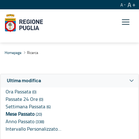
A
A
Ricerca
Homepage
Ricerca
Ultima modifica
Ora Passata
(0)
Passate 24 Ore
(0)
Settimana Passata
(6)
Mese Passato
(20)
Anno Passato
(338)
Intervallo Personalizzato…