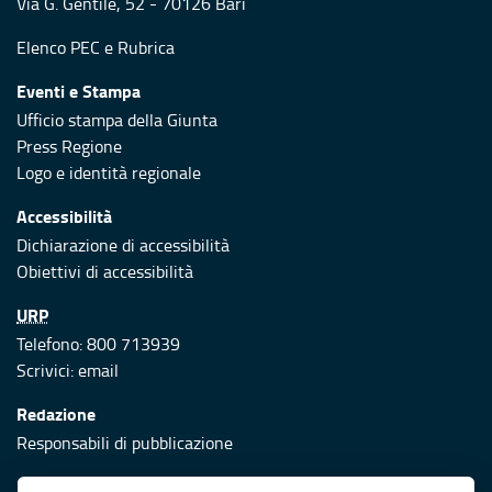
Via G. Gentile, 52 - 70126 Bari
Elenco PEC
e
Rubrica
Eventi e Stampa
Ufficio stampa della Giunta
Press Regione
Logo e identità regionale
Accessibilità
Dichiarazione di accessibilità
Obiettivi di accessibilità
URP
Telefono: 800 713939
Scrivici:
email
Redazione
Responsabili di pubblicazione
Protezione civile