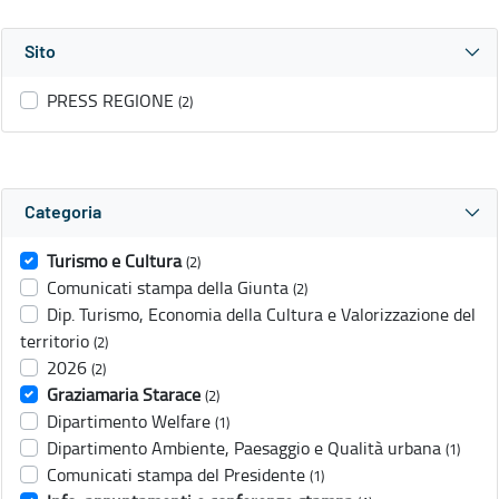
Sito
PRESS REGIONE
(2)
Categoria
Turismo e Cultura
(2)
Comunicati stampa della Giunta
(2)
Dip. Turismo, Economia della Cultura e Valorizzazione del
territorio
(2)
2026
(2)
Graziamaria Starace
(2)
Dipartimento Welfare
(1)
Dipartimento Ambiente, Paesaggio e Qualità urbana
(1)
Comunicati stampa del Presidente
(1)