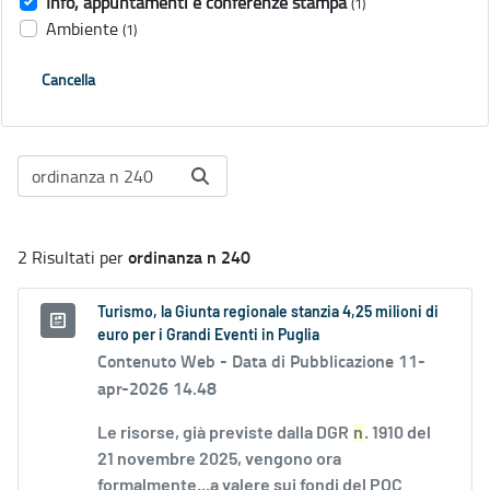
Info, appuntamenti e conferenze stampa
(1)
Ambiente
(1)
Cancella
ordinanza n 240
2 Risultati per
Turismo, la Giunta regionale stanzia 4,25 milioni di
euro per i Grandi Eventi in Puglia
Contenuto Web -
Data di Pubblicazione 11-
apr-2026 14.48
Le risorse, già previste dalla DGR
n
. 1910 del
21 novembre 2025, vengono ora
formalmente...a valere sui fondi del POC