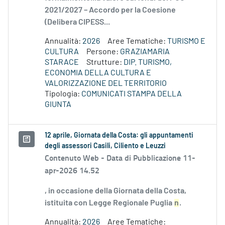
2021/2027 – Accordo per la Coesione
(Delibera CIPESS...
Annualità:
2026
Aree Tematiche:
TURISMO E
CULTURA
Persone:
GRAZIAMARIA
STARACE
Strutture:
DIP. TURISMO,
ECONOMIA DELLA CULTURA E
VALORIZZAZIONE DEL TERRITORIO
Tipologia:
COMUNICATI STAMPA DELLA
GIUNTA
12 aprile, Giornata della Costa: gli appuntamenti
degli assessori Casili, Ciliento e Leuzzi
Contenuto Web -
Data di Pubblicazione 11-
apr-2026 14.52
, in occasione della Giornata della Costa,
istituita con Legge Regionale Puglia
n
.
Annualità:
2026
Aree Tematiche: