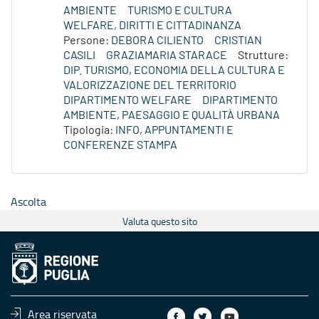
AMBIENTE
TURISMO E CULTURA
WELFARE, DIRITTI E CITTADINANZA
Persone:
DEBORA CILIENTO
CRISTIAN
CASILI
GRAZIAMARIA STARACE
Strutture:
DIP. TURISMO, ECONOMIA DELLA CULTURA E
VALORIZZAZIONE DEL TERRITORIO
DIPARTIMENTO WELFARE
DIPARTIMENTO
AMBIENTE, PAESAGGIO E QUALITÀ URBANA
Tipologia:
INFO, APPUNTAMENTI E
CONFERENZE STAMPA
Ascolta
Valuta questo sito
Area riservata