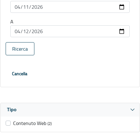
A
Ricerca
Cancella
Tipo
Contenuto Web
(2)