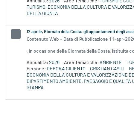
Annualità:
2026
Aree Tematiche:
TURISMO E CUL
TURISMO, ECONOMIA DELLA CULTURA E VALORIZZ
DELLA GIUNTA
12 aprile, Giornata della Costa: gli appuntamenti degli asse
Contenuto Web -
Data di Pubblicazione 11-apr-202
, in occasione della Giornata della Costa, istituita
Annualità:
2026
Aree Tematiche:
AMBIENTE
TU
Persone:
DEBORA CILIENTO
CRISTIAN CASILI
G
ECONOMIA DELLA CULTURA E VALORIZZAZIONE DE
DIPARTIMENTO AMBIENTE, PAESAGGIO E QUALITÀ
STAMPA