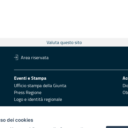
Valuta questo sito
Area riservata
Eventi e Stampa
Ac
Ufficio stampa della Giunta
Di
Press Regione
Obi
Logo e identità regionale
Redazione
Pr
uso dei cookies
Responsabili di pubblicazione
Vai