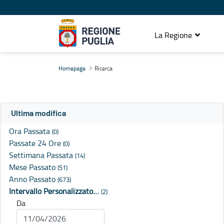
La Regione
Ricerca
Homepage
Ricerca
Ultima modifica
Ora Passata
(0)
Passate 24 Ore
(0)
Settimana Passata
(14)
Mese Passato
(51)
Anno Passato
(673)
Intervallo Personalizzato…
(2)
Da