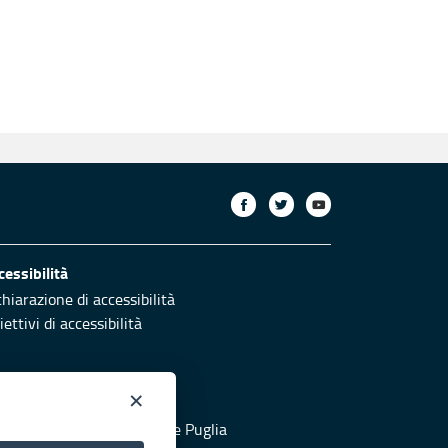
cessibilità
chiarazione di accessibilità
ettivi di accessibilità
×
otezione civile
 al sito di Protezione Civile Puglia