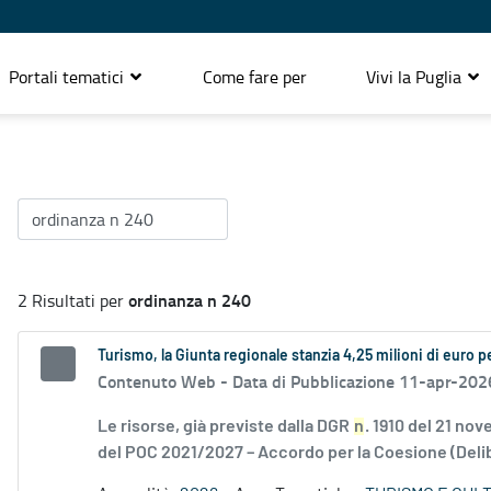
Portali tematici
Come fare per
Vivi la Puglia
ordinanza n 240
2 Risultati per
Turismo, la Giunta regionale stanzia 4,25 milioni di euro pe
Contenuto Web -
Data di Pubblicazione 11-apr-202
Le risorse, già previste dalla DGR
n
. 1910 del 21 no
del POC 2021/2027 – Accordo per la Coesione (Delib