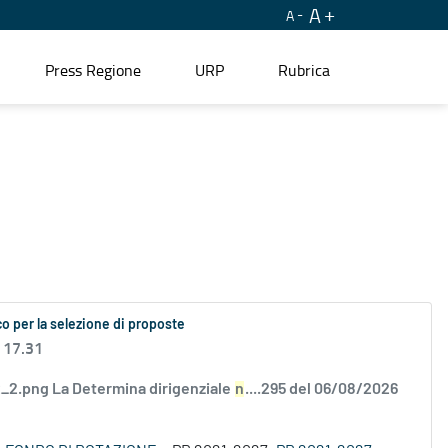
A
A
Press Regione
URP
Rubrica
o per la selezione di proposte
 17.31
2.png La Determina dirigenziale
n
....295 del 06/08/2026