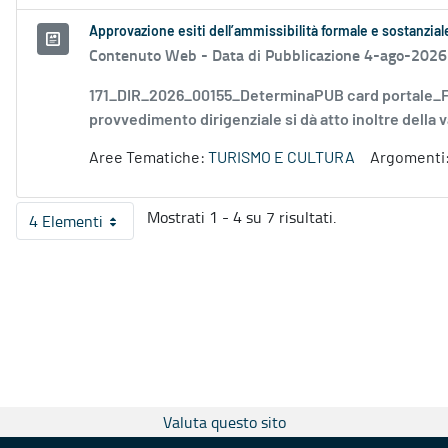
Approvazione esiti dell’ammissibilità formale e sostanzia
Contenuto Web -
Data di Pubblicazione 4-ago-2026
171_DIR_2026_00155_DeterminaPUB card portale_FD
provvedimento dirigenziale si dà atto inoltre della v
Aree Tematiche:
TURISMO E CULTURA
Argomenti
Mostrati 1 - 4 su 7 risultati.
4 Elementi
Per pagina
Valuta questo sito