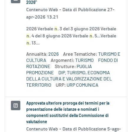
2026”
Contenuto Web -
Data di Pubblicazione 27-
apr-2026 13.21
2026 Verbale
n
. 3 del 3 giugno 2026 Verbale
n
. 4 del 8 giugno 2026 Verbale
n
. 5...Verbale
n
. 13...
Annualità:
2026
Aree Tematiche:
TURISMO E
CULTURA
Argomenti:
TURISMO
FONDO DI
ROTAZIONE
Strutture:
PUGLIA
PROMOZIONE
DIP. TURISMO, ECONOMIA
DELLA CULTURA E VALORIZZAZIONE DEL
TERRITORIO
URP:
URP COMUNICA
Approvata ulteriore proroga dei termini per la
presentazione delle istanze e nominati i
componenti sostitutivi della Commissione di
valutazione
Contenuto Web -
Data di Pubblicazione 5-ago-