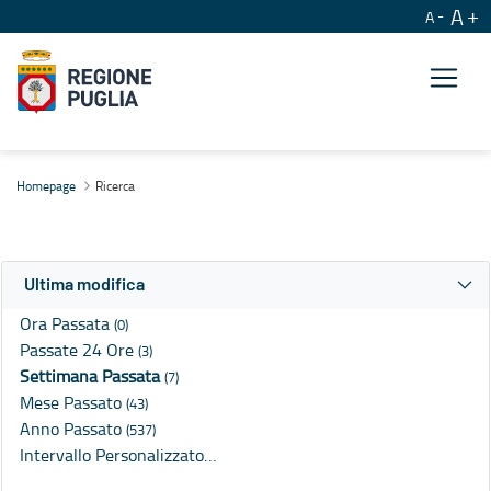
A
A
Ricerca
Homepage
Ricerca
Ultima modifica
Ora Passata
(0)
Passate 24 Ore
(3)
Settimana Passata
(7)
Mese Passato
(43)
Anno Passato
(537)
Intervallo Personalizzato…