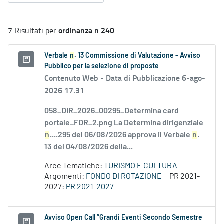
ordinanza n 240
7 Risultati per
Verbale
n
. 13 Commissione di Valutazione - Avviso
Pubblico per la selezione di proposte
Contenuto Web -
Data di Pubblicazione 6-ago-
2026 17.31
058_DIR_2026_00295_Determina card
portale_FDR_2.png La Determina dirigenziale
n
....295 del 06/08/2026 approva il Verbale
n
.
13 del 04/08/2026 della...
Aree Tematiche:
TURISMO E CULTURA
Argomenti:
FONDO DI ROTAZIONE
PR 2021-
2027:
PR 2021-2027
Avviso Open Call “Grandi Eventi Secondo Semestre