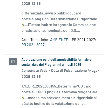
2026 12.53
differenziata_avviso pubblico_card
portale.png Con Determinazione Dirigenziale
n
....E' stata inoltre integrata la Commissione
di valutazione, nominata con D.D....
Aree Tematiche:
AMBIENTE
PR 2021-2027:
PR 2021-2027
Approvazione esiti dell’ammissibilità formale e
sostanziale dei Programmi annuali 2026
Contenuto Web -
Data di Pubblicazione 4-ago-
2026 12.35
171_DIR_2026_00155_DeterminaPUB card
portale_FDR_1.png La Determina dirigenziale
n
....medesimo provvedimento dirigenziale si
dà atto inoltre della valutazione delle...