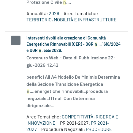
Protezione Civile
n
....
Annualità:
2026
Aree Tematiche:
TERRITORIO, MOBILITÀ E INFRASTRUTTURE
interventi rivolti alla creazione di Comunità
Energetiche Rinnovabili (CER) - DGR
n
....1618/2024
e DGR
n
. 555/2026.
Contenuto Web -
Data di Pubblicazione 22-
giu-2026 12.42
benefici All A4 Modello De Minimis Determina
della Sezione Transizione Energetica
n
....energetiche rinnovabili_procedura
negoziale_ITI null Con Determina
dirigenziale...
Aree Tematiche:
COMPETITIVITÀ, RICERCA E
INNOVAZIONE
PR 2021-2027:
PR 2021-
2027
Procedure Negoziali:
PROCEDURE