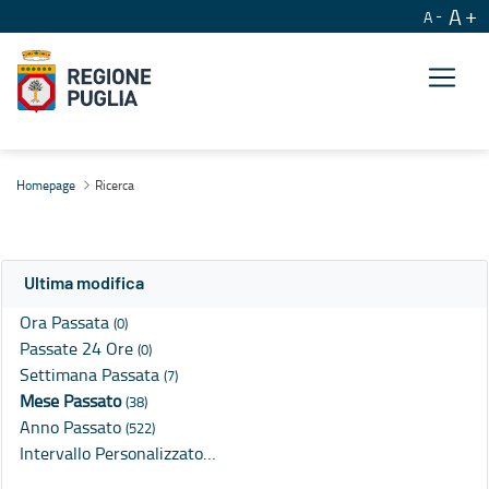
A
A
Ricerca
Homepage
Ricerca
Ultima modifica
Ora Passata
(0)
Passate 24 Ore
(0)
Settimana Passata
(7)
Mese Passato
(38)
Anno Passato
(522)
Intervallo Personalizzato…