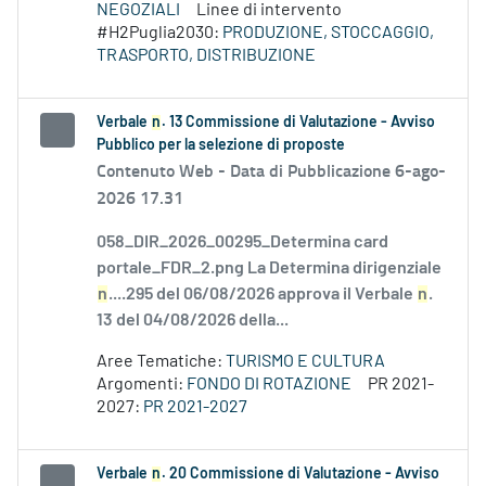
NEGOZIALI
Linee di intervento
#H2Puglia2030:
PRODUZIONE, STOCCAGGIO,
TRASPORTO, DISTRIBUZIONE
Verbale
n
. 13 Commissione di Valutazione - Avviso
Pubblico per la selezione di proposte
Contenuto Web -
Data di Pubblicazione 6-ago-
2026 17.31
058_DIR_2026_00295_Determina card
portale_FDR_2.png La Determina dirigenziale
n
....295 del 06/08/2026 approva il Verbale
n
.
13 del 04/08/2026 della...
Aree Tematiche:
TURISMO E CULTURA
Argomenti:
FONDO DI ROTAZIONE
PR 2021-
2027:
PR 2021-2027
Verbale
n
. 20 Commissione di Valutazione - Avviso