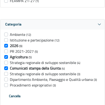
FEAMPA 21-27
(1)
Categoria
Ambiente
(12)
Istituzione e partecipazione
(12)
2026
(9)
PR 2021-2027
(5)
Agricoltura
(5)
Strategia regionale di sviluppo sostenibile
(4)
Comunicati stampa della Giunta
(4)
Strategia regionale di sviluppo sostenibile
(3)
Dipartimento Ambiente, Paesaggio e Qualità urbana
(3)
Procedimenti espropriativi
(3)
Cancella