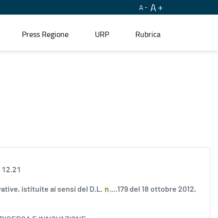
A
A
Press Regione
URP
Rubrica
 12.21
ve, istituite ai sensi del D.L.
n
....179 del 18 ottobre 2012,