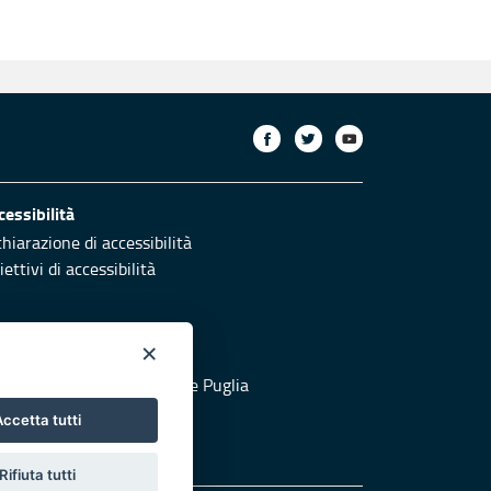
cessibilità
chiarazione di accessibilità
ettivi di accessibilità
×
otezione civile
 al sito di Protezione Civile Puglia
ccetta tutti
Rifiuta tutti