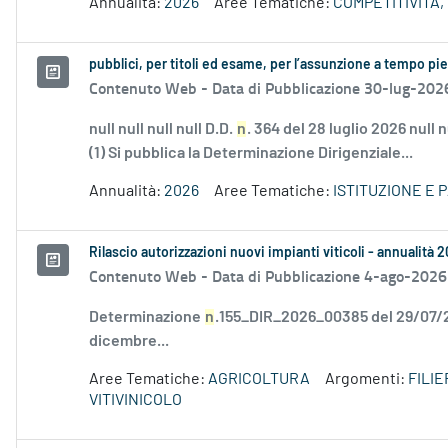
Annualità:
2026
Aree Tematiche:
COMPETITIVITÀ,
pubblici, per titoli ed esame, per l’assunzione a tempo p
Contenuto Web -
Data di Pubblicazione 30-lug-202
null null null null D.D.
n
. 364 del 28 luglio 2026 null
(1) Si pubblica la Determinazione Dirigenziale...
Annualità:
2026
Aree Tematiche:
ISTITUZIONE E 
Rilascio autorizzazioni nuovi impianti viticoli - annualità 
Contenuto Web -
Data di Pubblicazione 4-ago-2026
Determinazione
n
.155_DIR_2026_00385 del 29/07
dicembre...
Aree Tematiche:
AGRICOLTURA
Argomenti:
FILI
VITIVINICOLO