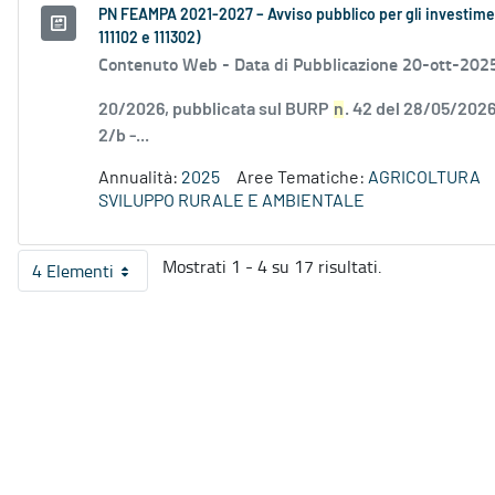
PN FEAMPA 2021-2027 – Avviso pubblico per gli investiment
111102 e 111302)
Contenuto Web -
Data di Pubblicazione 20-ott-202
20/2026, pubblicata sul BURP
n
. 42 del 28/05/2026
2/b -...
Annualità:
2025
Aree Tematiche:
AGRICOLTURA
SVILUPPO RURALE E AMBIENTALE
Mostrati 1 - 4 su 17 risultati.
4 Elementi
Per pagina