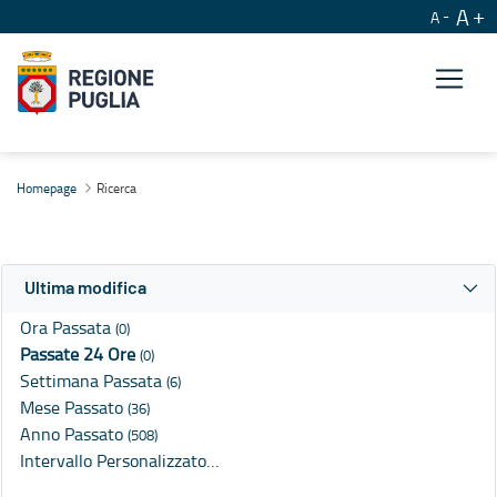
A
A
Ricerca
Homepage
Ricerca
Ultima modifica
Ora Passata
(0)
Passate 24 Ore
(0)
Settimana Passata
(6)
Mese Passato
(36)
Anno Passato
(508)
Intervallo Personalizzato…