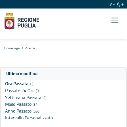
A
A
Ricerca
Homepage
Ricerca
Ultima modifica
Ora Passata
(0)
Passate 24 Ore
(0)
Settimana Passata
(4)
Mese Passato
(34)
Anno Passato
(560)
Intervallo Personalizzato…