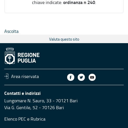
ordinanza n 240
chiave indicate:
.
Ascolta
Valuta questo sito
Area riservata
Contatti e indirizzi
Lungomare N. Sauro, 33 - 70121 Bari
Via G. Gentile, 52 - 70126 Bari
Elenco PEC
e
Rubrica