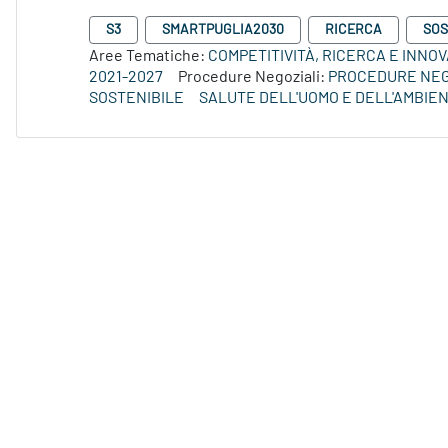
S3
SMARTPUGLIA2030
RICERCA
SOS
Aree Tematiche:
COMPETITIVITÀ, RICERCA E INNO
2021-2027
Procedure Negoziali:
PROCEDURE NEG
SOSTENIBILE
SALUTE DELL'UOMO E DELL'AMBIE