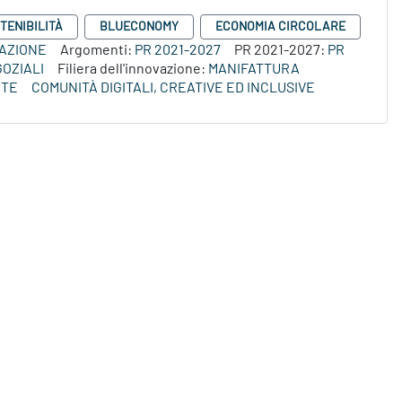
TENIBILITÀ
BLUECONOMY
ECONOMIA CIRCOLARE
VAZIONE
Argomenti:
PR 2021-2027
PR 2021-2027:
PR
OZIALI
Filiera dell'innovazione:
MANIFATTURA
NTE
COMUNITÀ DIGITALI, CREATIVE ED INCLUSIVE