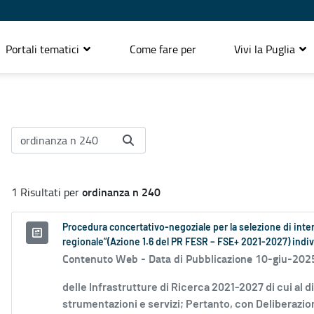
Portali tematici
Come fare per
Vivi la Puglia
ordinanza n 240
1 Risultati per
Procedura concertativo-negoziale per la selezione di interv
regionale”(Azione 1.6 del PR FESR – FSE+ 2021-2027) indiv
Contenuto Web -
Data di Pubblicazione 10-giu-202
delle Infrastrutture di Ricerca 2021-2027 di cui al d
strumentazioni e servizi; Pertanto, con Deliberazion