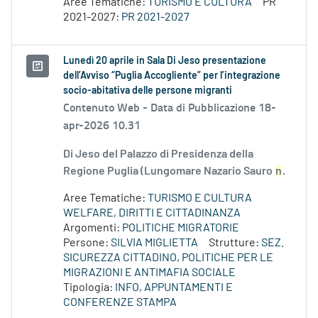
Aree Tematiche:
TURISMO E CULTURA
PR
2021-2027:
PR 2021-2027
Lunedì 20 aprile in Sala Di Jeso presentazione
dell’Avviso “Puglia Accogliente” per l’integrazione
socio-abitativa delle persone migranti
Contenuto Web -
Data di Pubblicazione 18-
apr-2026 10.31
Di Jeso del Palazzo di Presidenza della
Regione Puglia (Lungomare Nazario Sauro
n
.
Aree Tematiche:
TURISMO E CULTURA
WELFARE, DIRITTI E CITTADINANZA
Argomenti:
POLITICHE MIGRATORIE
Persone:
SILVIA MIGLIETTA
Strutture:
SEZ.
SICUREZZA CITTADINO, POLITICHE PER LE
MIGRAZIONI E ANTIMAFIA SOCIALE
Tipologia:
INFO, APPUNTAMENTI E
CONFERENZE STAMPA