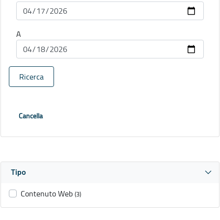
A
Ricerca
Cancella
Tipo
Contenuto Web
(3)