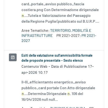
card_portale_avviso pubblico_fascia
costiera.png Con Determinazione dirigenziale
n
....Tutela e Valorizzazione del Paesaggio
della Regione Puglia (pubblicato sul B.U.R.P....
Aree Tematiche:
TERRITORIO, MOBILITÀ E
INFRASTRUTTURE
PR 2021-2027:
PR 2021-
2027
Esiti della valutazione sull’ammissibilità formale
delle proposte presentate - Sesto elenco
Contenuto Web -
Data di Pubblicazione 17-
apr-2026 10.17
II-III_efficientamto energetico_avviso
pubblico_card portale Con Atto dirigenziale
n
....Determina Dirigenziale
n
. 106 del
16/04/2026 null null...