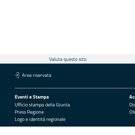
Valuta questo sito
Area riservata
Eventi e Stampa
Ac
Ufficio stampa della Giunta
Di
Press Regione
Obi
Logo e identità regionale