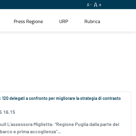
A
A
Press Regione
URP
Rubrica
: 120 delegati a confronto per migliorare la strategia di contrasto
6 16.15
ll L’assessora Miglietta: “Regione Puglia dalla parte dei
 sbarco e prima accoglienza”...