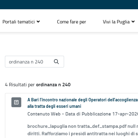
Portali tematici
Come fare per
Vivi la Puglia
ordinanza n 240
4 Risultati per
A Bari l’Incontro nazionale degli Operatori dell’accoglienza
alla tratta degli esseri umani
Contenuto Web -
Data di Pubblicazione 17-apr-202
brochure_lapuglia non tratta_def_stampa.pdf null nu
diritti. Rafforziamo i presìdi antitratta nei luoghi di