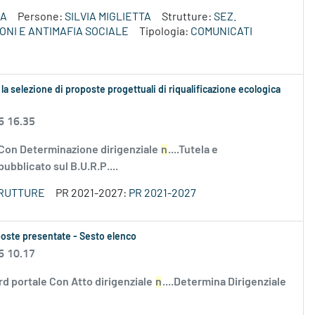
ZA
Persone:
SILVIA MIGLIETTA
Strutture:
SEZ.
ONI E ANTIMAFIA SOCIALE
Tipologia:
COMUNICATI
la selezione di proposte progettuali di riqualificazione ecologica
6 16.35
 Con Determinazione dirigenziale
n
....Tutela e
ubblicato sul B.U.R.P....
TRUTTURE
PR 2021-2027:
PR 2021-2027
oposte presentate - Sesto elenco
6 10.17
rd portale Con Atto dirigenziale
n
....Determina Dirigenziale