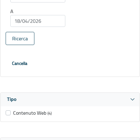
A
Ricerca
Cancella
Tipo
Contenuto Web
(4)