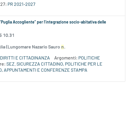
027:
PR 2021-2027
“Puglia Accogliente” per l’integrazione socio-abitativa delle
6 10.31
uglia (Lungomare Nazario Sauro
n
.
DIRITTI E CITTADINANZA
Argomenti:
POLITICHE
re:
SEZ. SICUREZZA CITTADINO, POLITICHE PER LE
O, APPUNTAMENTI E CONFERENZE STAMPA