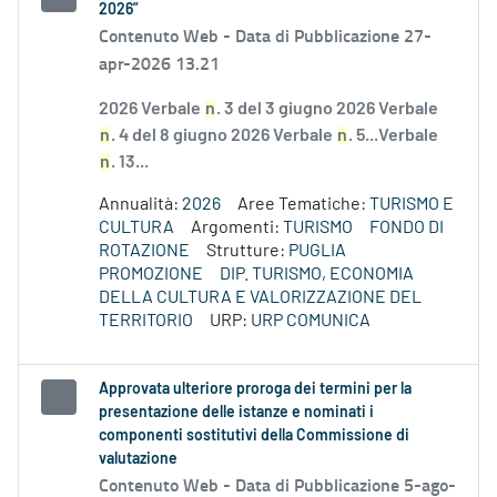
2026”
Contenuto Web -
Data di Pubblicazione 27-
apr-2026 13.21
2026 Verbale
n
. 3 del 3 giugno 2026 Verbale
n
. 4 del 8 giugno 2026 Verbale
n
. 5...Verbale
n
. 13...
Annualità:
2026
Aree Tematiche:
TURISMO E
CULTURA
Argomenti:
TURISMO
FONDO DI
ROTAZIONE
Strutture:
PUGLIA
PROMOZIONE
DIP. TURISMO, ECONOMIA
DELLA CULTURA E VALORIZZAZIONE DEL
TERRITORIO
URP:
URP COMUNICA
Approvata ulteriore proroga dei termini per la
presentazione delle istanze e nominati i
componenti sostitutivi della Commissione di
valutazione
Contenuto Web -
Data di Pubblicazione 5-ago-