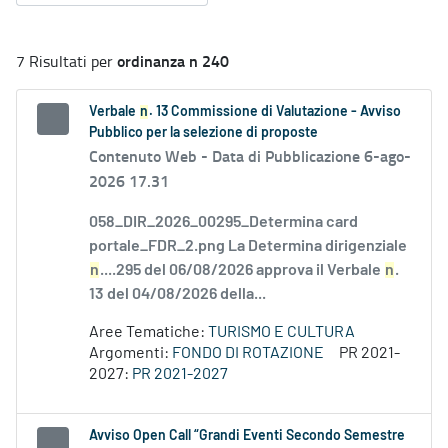
ordinanza n 240
7 Risultati per
Verbale
n
. 13 Commissione di Valutazione - Avviso
Pubblico per la selezione di proposte
Contenuto Web -
Data di Pubblicazione 6-ago-
2026 17.31
058_DIR_2026_00295_Determina card
portale_FDR_2.png La Determina dirigenziale
n
....295 del 06/08/2026 approva il Verbale
n
.
13 del 04/08/2026 della...
Aree Tematiche:
TURISMO E CULTURA
Argomenti:
FONDO DI ROTAZIONE
PR 2021-
2027:
PR 2021-2027
Avviso Open Call “Grandi Eventi Secondo Semestre