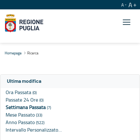
A
A
Ricerca
Homepage
Ricerca
Ultima modifica
Ora Passata
(0)
Passate 24 Ore
(0)
Settimana Passata
(7)
Mese Passato
(33)
Anno Passato
(522)
Intervallo Personalizzato…