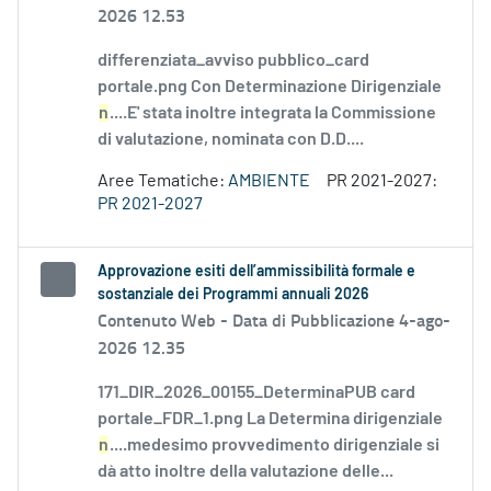
2026 12.53
differenziata_avviso pubblico_card
portale.png Con Determinazione Dirigenziale
n
....E' stata inoltre integrata la Commissione
di valutazione, nominata con D.D....
Aree Tematiche:
AMBIENTE
PR 2021-2027:
PR 2021-2027
Approvazione esiti dell’ammissibilità formale e
sostanziale dei Programmi annuali 2026
Contenuto Web -
Data di Pubblicazione 4-ago-
2026 12.35
171_DIR_2026_00155_DeterminaPUB card
portale_FDR_1.png La Determina dirigenziale
n
....medesimo provvedimento dirigenziale si
dà atto inoltre della valutazione delle...