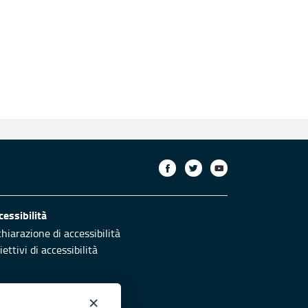
cessibilità
chiarazione di accessibilità
ettivi di accessibilità
×
otezione civile