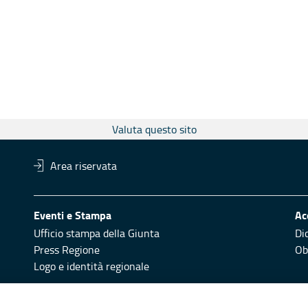
Valuta questo sito
Area riservata
Eventi e Stampa
Ac
Ufficio stampa della Giunta
Di
Press Regione
Obi
Logo e identità regionale
Redazione
Pr