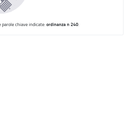
ordinanza n 240
e parole chiave indicate:
.