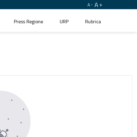
A
A
Press Regione
URP
Rubrica