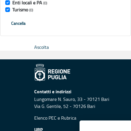
Enti locali e PA
(0)
Turismo
(0)
Cancella
Ascolta
Contatti e indirizzi
Lungomare N. Sauro, 33 - 70121 Bari
Via G. Gentile, 52 - 70126 Bari
Elenco PEC
e
Rubrica
URP