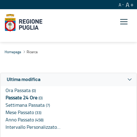
A
A
Ricerca
Homepage
Ricerca
Ultima modifica
Ora Passata
(0)
Passate 24 Ore
(0)
Settimana Passata
(7)
Mese Passato
(33)
Anno Passato
(458)
Intervallo Personalizzato…