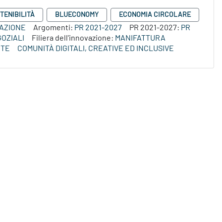
TENIBILITÀ
BLUECONOMY
ECONOMIA CIRCOLARE
VAZIONE
Argomenti:
PR 2021-2027
PR 2021-2027:
PR
OZIALI
Filiera dell'innovazione:
MANIFATTURA
NTE
COMUNITÀ DIGITALI, CREATIVE ED INCLUSIVE