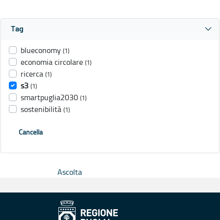
Tag
blueconomy
(1)
economia circolare
(1)
ricerca
(1)
s3
(1)
smartpuglia2030
(1)
sostenibilità
(1)
Cancella
Ascolta