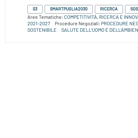
S3
SMARTPUGLIA2030
RICERCA
SOS
Aree Tematiche:
COMPETITIVITÀ, RICERCA E INNO
2021-2027
Procedure Negoziali:
PROCEDURE NEG
SOSTENIBILE
SALUTE DELL'UOMO E DELL'AMBIE