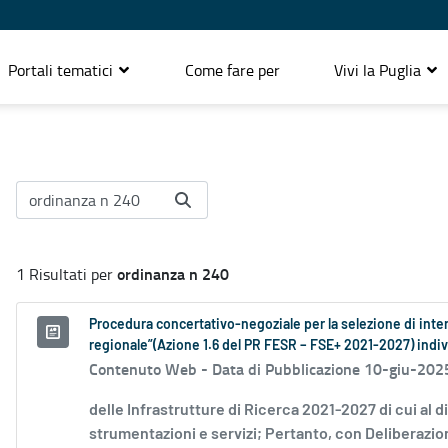
Portali tematici
Come fare per
Vivi la Puglia
ordinanza n 240
1 Risultati per
Procedura concertativo-negoziale per la selezione di interv
regionale”(Azione 1.6 del PR FESR – FSE+ 2021-2027) indiv
Contenuto Web -
Data di Pubblicazione 10-giu-202
delle Infrastrutture di Ricerca 2021-2027 di cui al d
strumentazioni e servizi; Pertanto, con Deliberazion