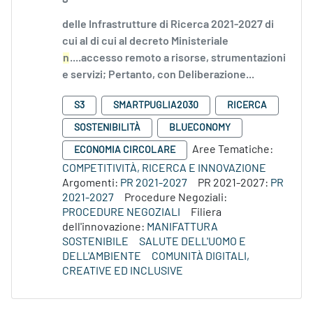
delle Infrastrutture di Ricerca 2021-2027 di
cui al di cui al decreto Ministeriale
n
....accesso remoto a risorse, strumentazioni
e servizi; Pertanto, con Deliberazione...
S3
SMARTPUGLIA2030
RICERCA
SOSTENIBILITÀ
BLUECONOMY
Aree Tematiche:
ECONOMIA CIRCOLARE
COMPETITIVITÀ, RICERCA E INNOVAZIONE
Argomenti:
PR 2021-2027
PR 2021-2027:
PR
2021-2027
Procedure Negoziali:
PROCEDURE NEGOZIALI
Filiera
dell'innovazione:
MANIFATTURA
SOSTENIBILE
SALUTE DELL'UOMO E
DELL'AMBIENTE
COMUNITÀ DIGITALI,
CREATIVE ED INCLUSIVE