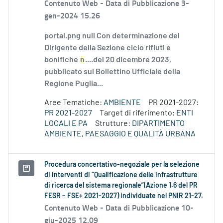
Contenuto Web -
Data di Pubblicazione 3-
gen-2024 15.26
portal.png null Con determinazione del
Dirigente della Sezione ciclo rifiuti e
bonifiche
n
....del 20 dicembre 2023,
pubblicato sul Bollettino Ufficiale della
Regione Puglia...
Aree Tematiche:
AMBIENTE
PR 2021-2027:
PR 2021-2027
Target di riferimento:
ENTI
LOCALI E PA
Strutture:
DIPARTIMENTO
AMBIENTE, PAESAGGIO E QUALITÀ URBANA
Procedura concertativo-negoziale per la selezione
di interventi di “Qualificazione delle infrastrutture
di ricerca del sistema regionale”(Azione 1.6 del PR
FESR – FSE+ 2021-2027) individuate nel PNIR 21-27.
Contenuto Web -
Data di Pubblicazione 10-
giu-2025 12.09