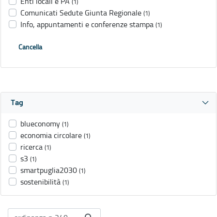
Enti locali e PA
(1)
Comunicati Sedute Giunta Regionale
(1)
Info, appuntamenti e conferenze stampa
(1)
Cancella
Tag
blueconomy
(1)
economia circolare
(1)
ricerca
(1)
s3
(1)
smartpuglia2030
(1)
sostenibilità
(1)