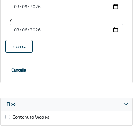
A
Ricerca
Cancella
Tipo
Contenuto Web
(4)