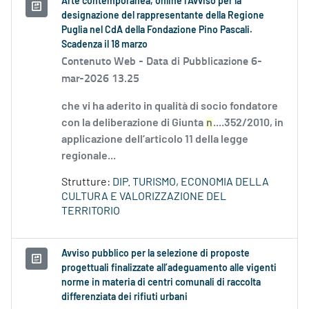
Arte contemporanea, online l’Avviso per la
designazione del rappresentante della Regione
Puglia nel CdA della Fondazione Pino Pascali.
Scadenza il 18 marzo
Contenuto Web -
Data di Pubblicazione 6-
mar-2026 13.25
che vi ha aderito in qualità di socio fondatore
con la deliberazione di Giunta
n
....352/2010, in
applicazione dell’articolo 11 della legge
regionale...
Strutture:
DIP. TURISMO, ECONOMIA DELLA
CULTURA E VALORIZZAZIONE DEL
TERRITORIO
Avviso pubblico per la selezione di proposte
progettuali finalizzate all’adeguamento alle vigenti
norme in materia di centri comunali di raccolta
differenziata dei rifiuti urbani