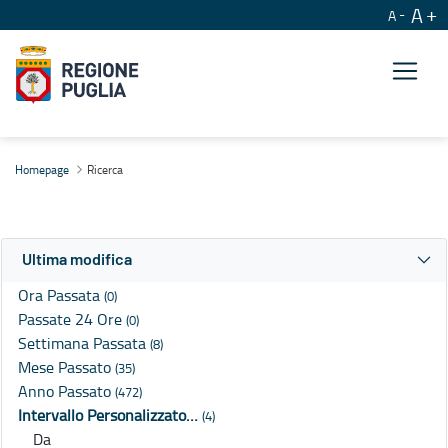
A
A
Ricerca
Homepage
Ricerca
Ultima modifica
Ora Passata
(0)
Passate 24 Ore
(0)
Settimana Passata
(8)
Mese Passato
(35)
Anno Passato
(472)
Intervallo Personalizzato…
(4)
Da